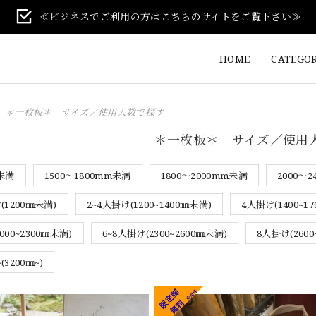
≪ビジネスでご利用の方はこちらのサイトをご覧下さい≫
HOME
CATEGO
＊一枚板＊ サイズ／使用人数で探す
＊一枚板＊ サイズ／使用
m未満
1500～1800mm未満
1800～2000mm未満
2000～
(1200㎜未満)
2~4人掛け(1200~1400㎜未満)
4人掛け(1400~1
000~2300㎜未満)
6~8人掛け(2300~2600㎜未満)
8人掛け(2600
(3200㎜~)