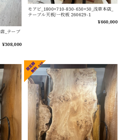
モアビ_1800×710-830-630×50_浅草本店_
テーブル天板/一枚板 260629-1
¥660,000
本店_テーブ
¥308,000