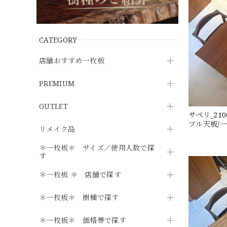
CATEGORY
店舗おすすめ一枚板
PREMIUM
OUTLET
サペリ_210
ブル天板/一枚
リメイク品
＊一枚板＊ サイズ／使用人数で探
す
＊一枚板 ＊ 店舗で探す
＊一枚板＊ 樹種で探す
＊一枚板＊ 価格帯で探す