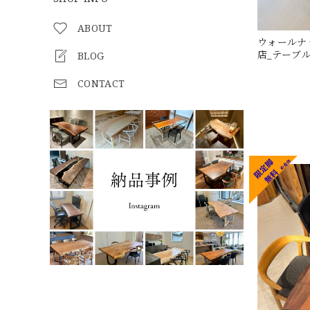
ABOUT
ウォールナット
店_テーブル天
BLOG
CONTACT