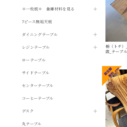
＊一枚板＊ 倉庫材料を見る
7ピース無垢天板
ダイニングテーブル
栃（トチ）_1
レジンテーブル
店_テーブル天
ローテーブル
サイドテーブル
センターテーブル
コーヒーテーブル
デスク
丸テーブル