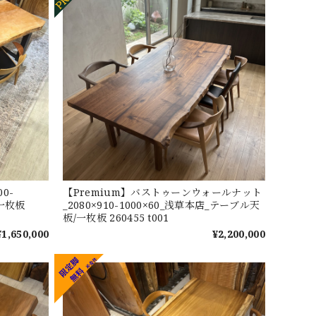
0-
【Premium】バストゥーンウォールナット
/一枚板
_2080×910-1000×60_浅草本店_テーブル天
板/一枚板 260455 t001
¥1,650,000
¥2,200,000