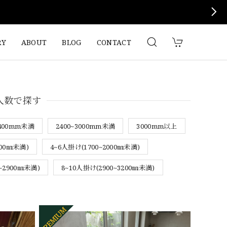
RY
ABOUT
BLOG
CONTACT
人数で探す
2400mm未満
2400~3000mm未満
3000mm以上
700㎜未満)
4~6人掛け(1700~2000㎜未満)
~2900㎜未満)
8~10人掛け(2900~3200㎜未満)