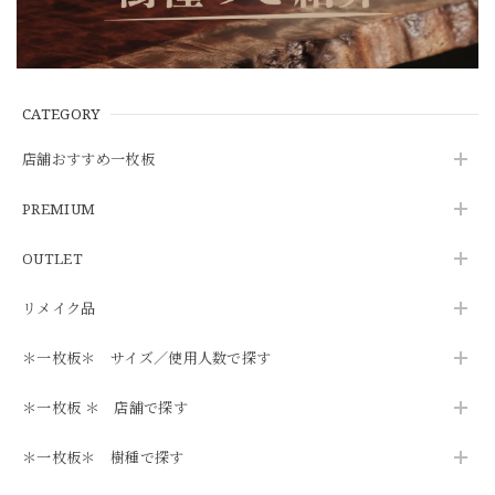
CATEGORY
店舗おすすめ一枚板
PREMIUM
OUTLET
リメイク品
＊一枚板＊ サイズ／使用人数で探す
＊一枚板 ＊ 店舗で探す
＊一枚板＊ 樹種で探す