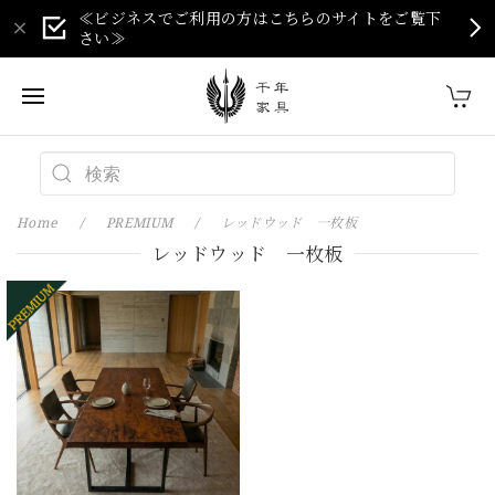
≪ビジネスでご利用の方はこちらのサイトをご覧下
さい≫
Home
PREMIUM
レッドウッド 一枚板
レッドウッド 一枚板