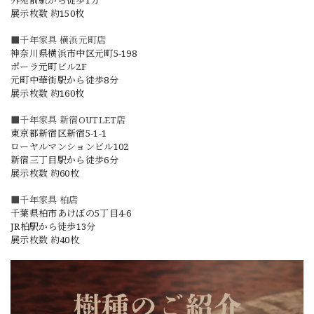
展示枚数 約150枚
■千年家具 横浜元町店
神奈川県横浜市中区元町5-198
ポーラ元町ビル2F
元町中華街駅から徒歩8分
展示枚数 約160枚
■千年家具 新宿OUTLET店
東京都新宿区新宿5-1-1
ローヤルマンションビル102
新宿三丁目駅から徒歩6分
展示枚数 約60枚
■千年家具 柏店
千葉県柏市あけぼの5丁目4-6
JR柏駅から徒歩13分
展示枚数 約40枚