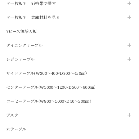
＊一枚板＊ 価格帯で探す
＊一枚板＊ 倉庫材料を見る
7ピース無垢天板
ダイニングテーブル
レジンテーブル
サイドテーブル(W300～400×D300～450㎜）
センターテーブル(W1000～1200×D500～600㎜）
コーヒーテーブル(W800～1000×D40～500㎜）
デスク
丸テーブル