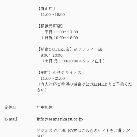
【青山店】
11:00～18:00
【横浜元町店】
平日 11:00～17:00
土日祝 10:00～18:00
【新宿OUTLET店】※サテライト店
8:00～20:00
（土日祝11:00-18:00スタッフ在中）
【柏店】※サテライト店
11:00～21:00
（有人対応ご希望の場合は公式LINEよりご予約くだ
さい）
定休日
年中無休
E-mail
info@sennenkagu.co.jp
ビジネスでご利用の方はこちらのサイトをご覧くだ
さい。