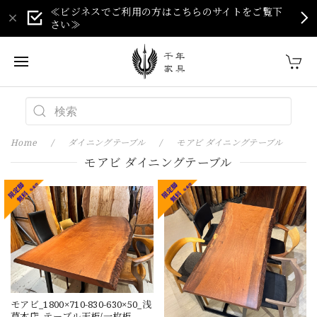
≪ビジネスでご利用の方はこちらのサイトをご覧下
さい≫
Home
ダイニングテーブル
モアビ ダイニングテーブル
モアビ ダイニングテーブル
モアビ_1800×710-830-630×50_浅
草本店_テーブル天板/一枚板