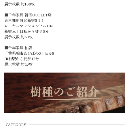
展示枚数 約160枚
■千年家具 新宿OUTLET店
東京都新宿区新宿5-1-1
ローヤルマンションビル102
新宿三丁目駅から徒歩6分
展示枚数 約60枚
■千年家具 柏店
千葉県柏市あけぼの5丁目4-6
JR柏駅から徒歩13分
展示枚数 約40枚
CATEGORY