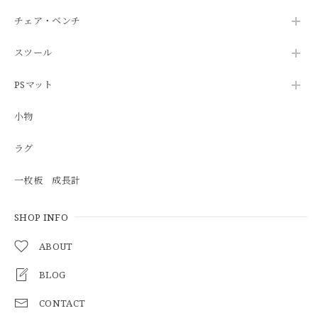
チェア・ベンチ
スツール
PSマット
小物
ラグ
一枚板 成長計
SHOP INFO
ABOUT
BLOG
CONTACT