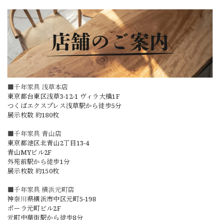
■千年家具 浅草本店
東京都台東区浅草3-12-1 ヴィラ大橋1F
つくばエクスプレス浅草駅から徒歩5分
展示枚数 約180枚
■千年家具 青山店
東京都港区北青山2丁目13-4
青山MYビル2F
外苑前駅から徒歩1分
展示枚数 約150枚
■千年家具 横浜元町店
神奈川県横浜市中区元町5-198
ポーラ元町ビル2F
元町中華街駅から徒歩8分