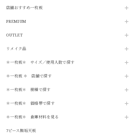
店舗おすすめ一枚板
PREMIUM
OUTLET
リメイク品
＊一枚板＊ サイズ／使用人数で探す
＊一枚板 ＊ 店舗で探す
＊一枚板＊ 樹種で探す
＊一枚板＊ 価格帯で探す
＊一枚板＊ 倉庫材料を見る
7ピース無垢天板