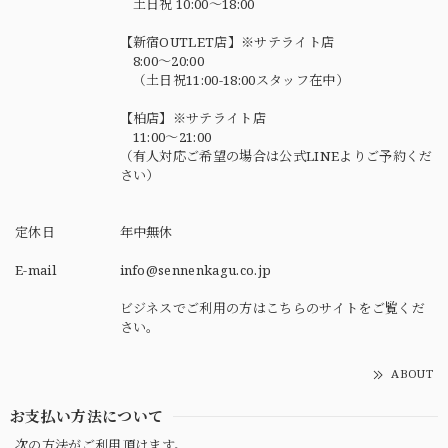
土日祝 10:00～18:00
【新宿OUTLET店】※サテライト店
8:00～20:00
（土日祝11:00-18:00スタッフ在中）
【柏店】※サテライト店
11:00～21:00
（有人対応ご希望の場合は公式LINEよりご予約くだ
さい）
定休日
年中無休
E-mail
info@sennenkagu.co.jp
ビジネスでご利用の方はこちらのサイトをご覧くだ
さい。
ABOUT
お支払い方法について
次の方法がご利用頂けます。