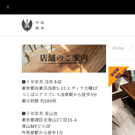
Home
■千年家具 浅草本店
東京都台東区浅草3-12-1 ヴィラ大橋1F
つくばエクスプレス浅草駅から徒歩5分
展示枚数 約180枚
■千年家具 青山店
東京都港区北青山2丁目13-4
青山MYビル2F
外苑前駅から徒歩1分