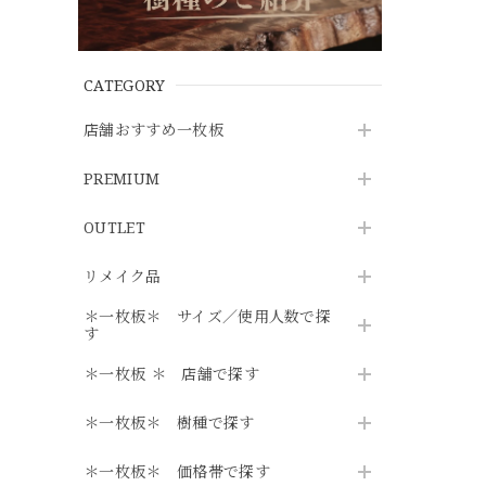
CATEGORY
店舗おすすめ一枚板
PREMIUM
OUTLET
リメイク品
＊一枚板＊ サイズ／使用人数で探
す
＊一枚板 ＊ 店舗で探す
＊一枚板＊ 樹種で探す
＊一枚板＊ 価格帯で探す