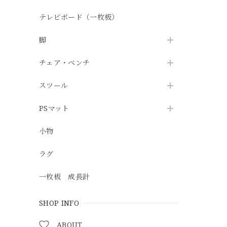
テレビボード（一枚板）
脚
チェア・ベンチ
スツール
PSマット
小物
ラグ
一枚板 成長計
SHOP INFO
ABOUT