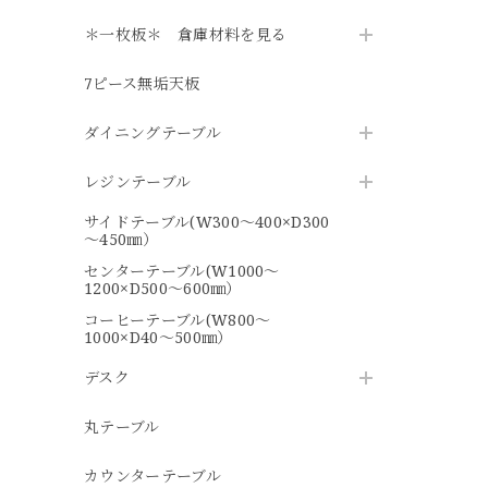
＊一枚板＊ 倉庫材料を見る
7ピース無垢天板
ダイニングテーブル
レジンテーブル
サイドテーブル(W300～400×D300
～450㎜）
センターテーブル(W1000～
1200×D500～600㎜）
コーヒーテーブル(W800～
1000×D40～500㎜）
デスク
丸テーブル
カウンターテーブル