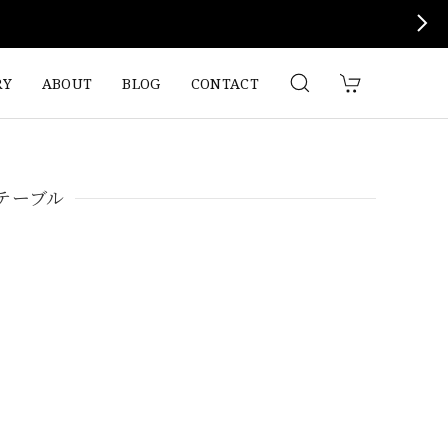
RY
ABOUT
BLOG
CONTACT
テーブル