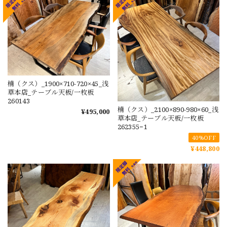
楠（クス）_1900×710-720×45_浅
草本店_テーブル天板/一枚板
260143
楠（クス）_2100×890-980×60_浅
¥495,000
草本店_テーブル天板/一枚板
262355−1
40%OFF
¥448,800