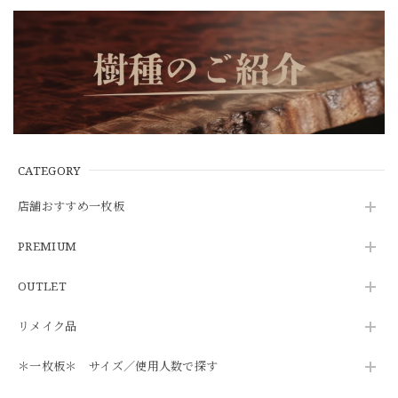
CATEGORY
店舗おすすめ一枚板
PREMIUM
OUTLET
リメイク品
＊一枚板＊ サイズ／使用人数で探す