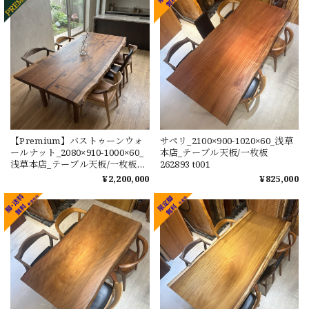
【Premium】バストゥーンウォ
サペリ_2100×900-1020×60_浅草
ールナット_2080×910-1000×60_
本店_テーブル天板/一枚板
浅草本店_テーブル天板/一枚板
262893 t001
260455 t001
¥2,200,000
¥825,000