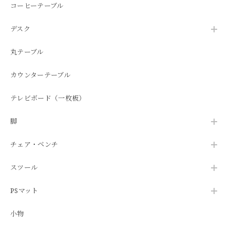
コーヒーテーブル
デスク
丸テーブル
カウンターテーブル
テレビボード（一枚板）
脚
チェア・ベンチ
スツール
PSマット
小物