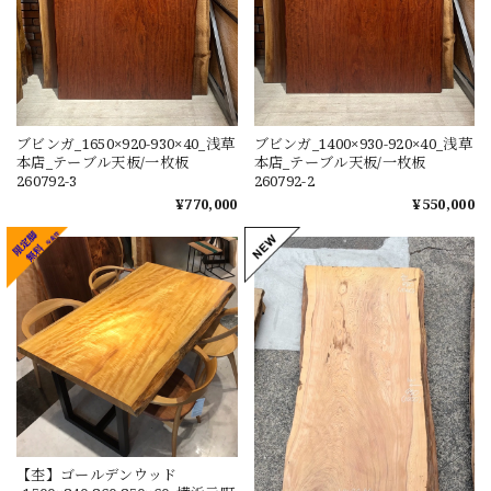
ブビンガ_1650×920-930×40_浅草
ブビンガ_1400×930-920×40_浅草
本店_テーブル天板/一枚板
本店_テーブル天板/一枚板
260792-3
260792-2
¥770,000
¥550,000
【杢】ゴールデンウッド