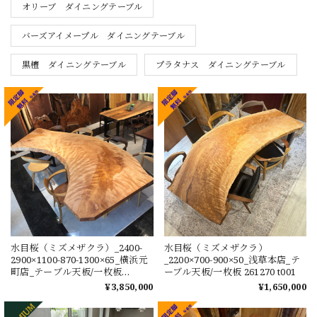
オリーブ ダイニングテーブル
バーズアイメープル ダイニングテーブル
黒檀 ダイニングテーブル
プラタナス ダイニングテーブル
水目桜（ミズメザクラ）_2400-
水目桜（ミズメザクラ）
2900×1100-870-1300×65_横浜元
_2200×700-900×50_浅草本店_テ
町店_テーブル天板/一枚板
ーブル天板/一枚板 261270 t001
262179 t001
¥3,850,000
¥1,650,000