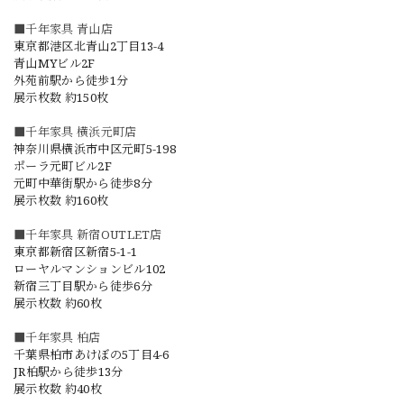
■千年家具 青山店
東京都港区北青山2丁目13-4
青山MYビル2F
外苑前駅から徒歩1分
展示枚数 約150枚
■千年家具 横浜元町店
神奈川県横浜市中区元町5-198
ポーラ元町ビル2F
元町中華街駅から徒歩8分
展示枚数 約160枚
■千年家具 新宿OUTLET店
東京都新宿区新宿5-1-1
ローヤルマンションビル102
新宿三丁目駅から徒歩6分
展示枚数 約60枚
■千年家具 柏店
千葉県柏市あけぼの5丁目4-6
JR柏駅から徒歩13分
展示枚数 約40枚