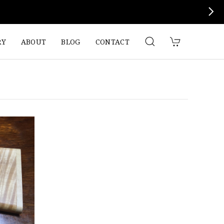
RY
ABOUT
BLOG
CONTACT