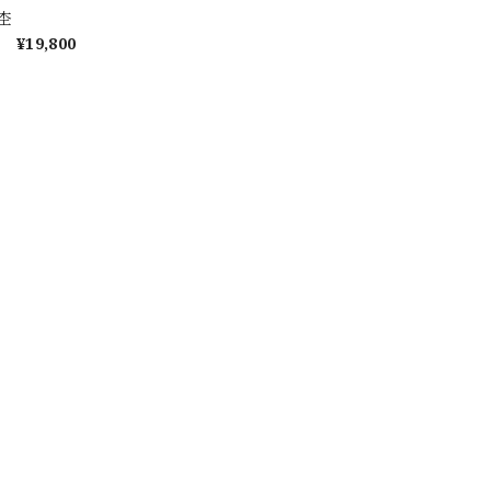
杢
¥19,800