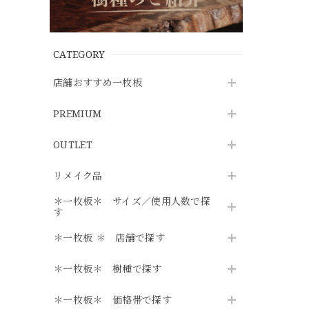
CATEGORY
店舗おすすめ一枚板
PREMIUM
OUTLET
リメイク品
＊一枚板＊ サイズ／使用人数で探
す
＊一枚板 ＊ 店舗で探す
＊一枚板＊ 樹種で探す
＊一枚板＊ 価格帯で探す