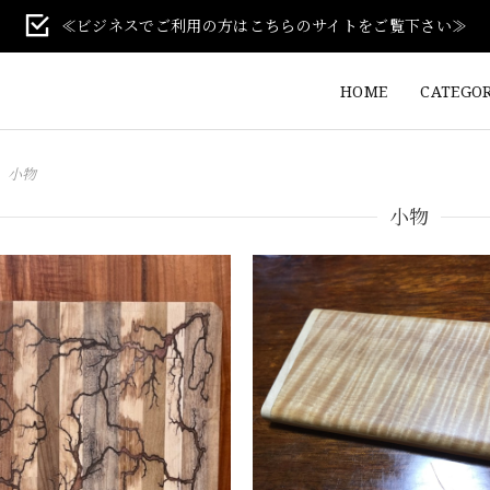
≪ビジネスでご利用の方はこちらのサイトをご覧下さい≫
HOME
CATEGO
小物
小物