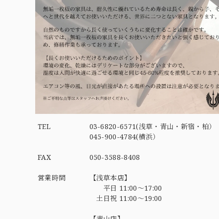
TEL
03-6820-6571(浅草・青山・新宿・柏）
045-900-4784(横浜）
FAX
050-3588-8408
営業時間
【浅草本店】
平日 11:00～17:00
土日祝 11:00～19:00
【青山店】