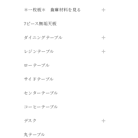
＊一枚板＊ 倉庫材料を見る
7ピース無垢天板
ダイニングテーブル
レジンテーブル
ローテーブル
サイドテーブル
センターテーブル
コーヒーテーブル
デスク
丸テーブル