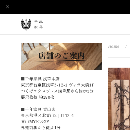
Home
■千年家具 浅草本店
東京都台東区浅草3-12-1 ヴィラ大橋1F
つくばエクスプレス浅草駅から徒歩5分
展示枚数 約180枚
■千年家具 青山店
東京都港区北青山2丁目13-4
青山MYビル2F
外苑前駅から徒歩1分