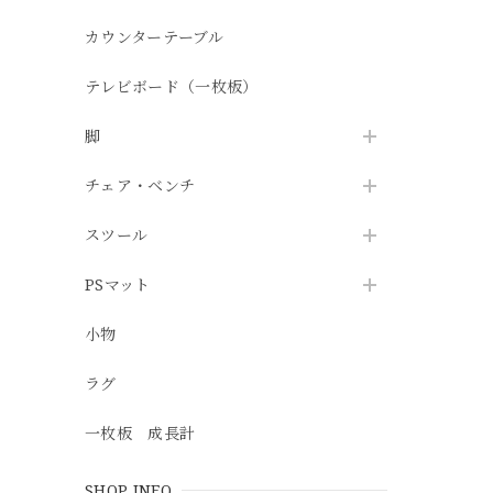
カウンターテーブル
テレビボード（一枚板）
脚
チェア・ベンチ
スツール
PSマット
小物
ラグ
一枚板 成長計
SHOP INFO