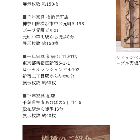
展示枚数 約150枚
■千年家具 横浜元町店
神奈川県横浜市中区元町5-198
ポーラ元町ビル2F
元町中華街駅から徒歩8分
展示枚数 約160枚
■千年家具 新宿OUTLET店
リヒテンベル
ーブル天板/
東京都新宿区新宿5-1-1
ローヤルマンションビル102
新宿三丁目駅から徒歩6分
展示枚数 約60枚
■千年家具 柏店
千葉県柏市あけぼの5丁目4-6
JR柏駅から徒歩13分
展示枚数 約40枚