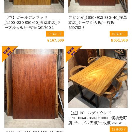
【杢】ゴールデンウッド
ブビンガ_1650×920-930×40_浅草
_1500×830-850×60_浅草本店_テ
本店_テーブル天板/一枚板
ーブル天板/一枚板 261760-1
260792-3
15%OFF
15%OFF
¥467,500
¥654,500
【杢】ゴールデンウッド
_1500×840-860-850×60_横浜元町
店_テーブル天板/一枚板 261760-
2
15%OFF