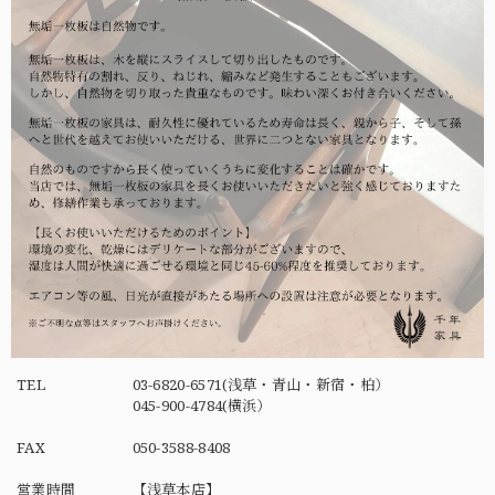
TEL
03-6820-6571(浅草・青山・新宿・柏）
045-900-4784(横浜）
FAX
050-3588-8408
営業時間
【浅草本店】