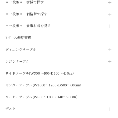
＊一枚板＊ 樹種で探す
＊一枚板＊ 価格帯で探す
＊一枚板＊ 倉庫材料を見る
7ピース無垢天板
ダイニングテーブル
レジンテーブル
サイドテーブル(W300～400×D300～450㎜）
センターテーブル(W1000～1200×D500～600㎜）
コーヒーテーブル(W800～1000×D40～500㎜）
デスク