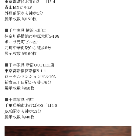
東京都港区北青山2丁目13-4
青山MYビル2F
外苑前駅から徒歩1分
展示枚数 約150枚
■千年家具 横浜元町店
神奈川県横浜市中区元町5-198
ポーラ元町ビル2F
元町中華街駅から徒歩8分
展示枚数 約160枚
■千年家具 新宿OUTLET店
東京都新宿区新宿5-1-1
ローヤルマンションビル102
新宿三丁目駅から徒歩6分
展示枚数 約60枚
■千年家具 柏店
千葉県柏市あけぼの5丁目4-6
JR柏駅から徒歩13分
展示枚数 約40枚