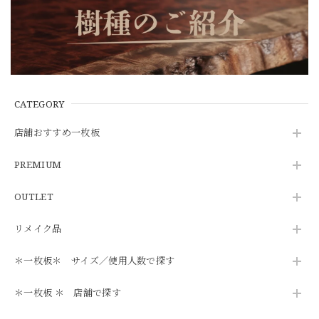
CATEGORY
店舗おすすめ一枚板
PREMIUM
OUTLET
リメイク品
＊一枚板＊ サイズ／使用人数で探す
＊一枚板 ＊ 店舗で探す