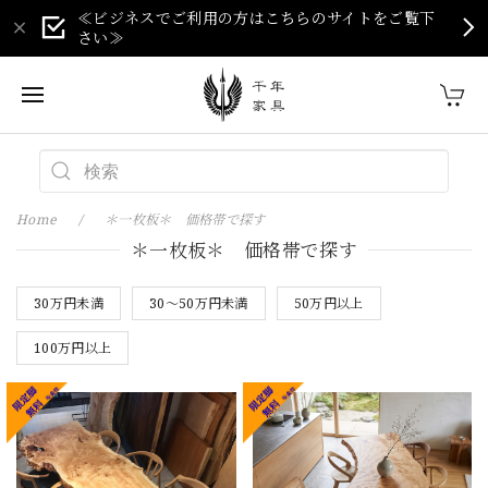
≪ビジネスでご利用の方はこちらのサイトをご覧下
さい≫
Home
＊一枚板＊ 価格帯で探す
＊一枚板＊ 価格帯で探す
30万円未満
30～50万円未満
50万円以上
100万円以上