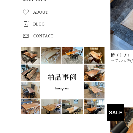
ABOUT
BLOG
CONTACT
栃（トチ）_1
ーブル天板/一