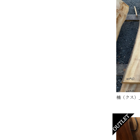
楠（クス）_1