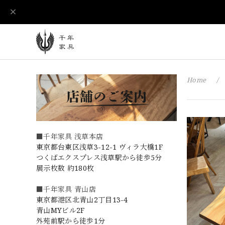
Home
■千年家具 浅草本店
東京都台東区浅草3-12-1 ヴィラ大橋1F
つくばエクスプレス浅草駅から徒歩5分
展示枚数 約180枚
■千年家具 青山店
東京都港区北青山2丁目13-4
青山MYビル2F
外苑前駅から徒歩1分