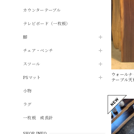
カウンターテーブル
テレビボード（一枚板）
脚
チェア・ベンチ
スツール
ウォールナット
PSマット
テーブル天板/
小物
ラグ
一枚板 成長計
SHOP INFO