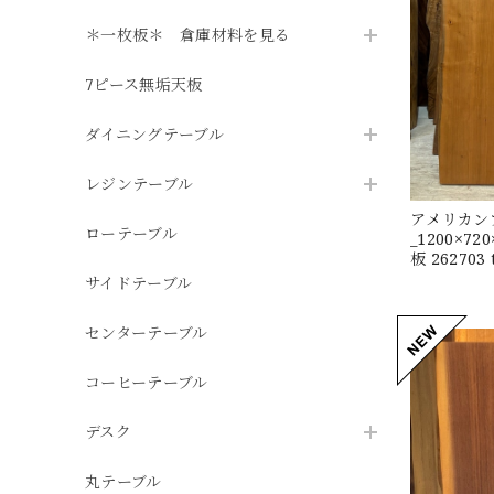
＊一枚板＊ 倉庫材料を見る
7ピース無垢天板
ダイニングテーブル
レジンテーブル
アメリカン
ローテーブル
_1200×7
板 262703 
サイドテーブル
センターテーブル
コーヒーテーブル
デスク
丸テーブル