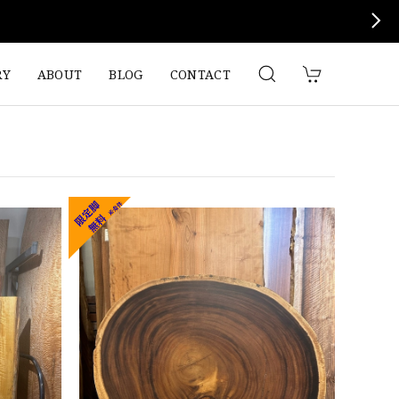
RY
ABOUT
BLOG
CONTACT