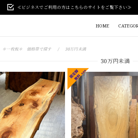
≪ビジネスでご利用の方はこちらのサイトをご覧下さい≫
HOME
CATEGO
＊一枚板＊ 価格帯で探す
30万円未満
30万円未満