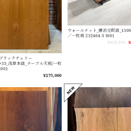
ウォールナット_横浜元町店_1500×
／一枚板 252464-3 t001
¥999,999
ブラックチェリー
20×53_浅草本店_テーブル天板/一枚
t001
¥275,000