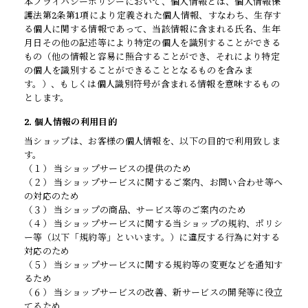
本プライバシーポリシーにおいて、個人情報とは、個人情報保
護法第2条第1項により定義された個人情報、すなわち、生存す
る個人に関する情報であって、当該情報に含まれる氏名、生年
月日その他の記述等により特定の個人を識別することができる
もの（他の情報と容易に照合することができ、それにより特定
の個人を識別することができることとなるものを含みま
す。）、もしくは個人識別符号が含まれる情報を意味するもの
とします。
2. 個人情報の利用目的
当ショップは、お客様の個人情報を、以下の目的で利用致しま
す。
（１） 当ショップサービスの提供のため
（２） 当ショップサービスに関するご案内、お問い合わせ等へ
の対応のため
（３） 当ショップの商品、サービス等のご案内のため
（４） 当ショップサービスに関する当ショップの規約、ポリシ
ー等（以下「規約等」といいます。）に違反する行為に対する
対応のため
（５） 当ショップサービスに関する規約等の変更などを通知す
るため
（６） 当ショップサービスの改善、新サービスの開発等に役立
てるため