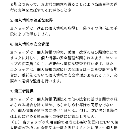
る場合であって、お客様の同意を得ることにより当該事務の遂
行に支障を及ぼすおそれがあるとき
5. 個人情報の適正な取得
当ショップは、適正に個人情報を取得し、偽りその他不正の手
段により取得しません。
6. 個人情報の安全管理
当ショップは、個人情報の紛失、破壊、改ざん及び漏洩などの
リスクに対して、個人情報の安全管理が図られるよう、当ショ
ップの従業員に対し、必要かつ適切な監督を行います。また、
当ショップは、個人情報の取扱いの全部又は一部を委託する場
合は、委託先において個人情報の安全管理が図られるよう、必
要かつ適切な監督を行います。
7. 第三者提供
当ショップは、個人情報保護法その他の法令に基づき開示が認
められる場合を除くほか、あらかじめお客様の同意を得ない
で、個人情報を第三者に提供しません。但し、次に掲げる場合
は上記に定める第三者への提供には該当しません。
（１） 当ショップが利用目的の達成に必要な範囲内において個
人情報の取扱いの全部又は一部を委託することに伴って個人情