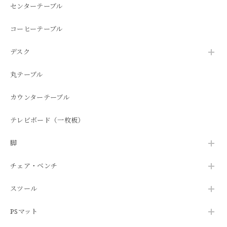
センターテーブル
コーヒーテーブル
デスク
丸テーブル
カウンターテーブル
テレビボード（一枚板）
脚
チェア・ベンチ
スツール
PSマット