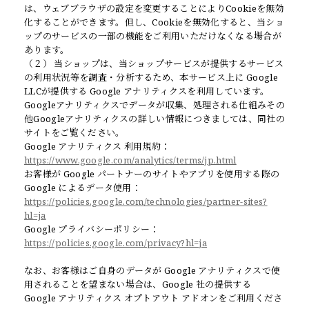
は、ウェブブラウザの設定を変更することによりCookieを無効
化することができます。但し、Cookieを無効化すると、当ショ
ップのサービスの一部の機能をご利用いただけなくなる場合が
あります。
（２） 当ショップは、当ショップサービスが提供するサービス
の利用状況等を調査・分析するため、本サービス上に Google
LLCが提供する Google アナリティクスを利用しています。
Googleアナリティクスでデータが収集、処理される仕組みその
他Googleアナリティクスの詳しい情報につきましては、同社の
サイトをご覧ください。
Google アナリティクス 利用規約：
https://www.google.com/analytics/terms/jp.html
お客様が Google パートナーのサイトやアプリを使用する際の
Google によるデータ使用：
https://policies.google.com/technologies/partner-sites?
hl=ja
Google プライバシーポリシー：
https://policies.google.com/privacy?hl=ja
なお、お客様はご自身のデータが Google アナリティクスで使
用されることを望まない場合は、Google 社の提供する
Google アナリティクス オプトアウト アドオンをご利用くださ