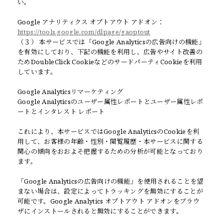
い。
Google アナリティクス オプトアウト アドオン：
https://tools.google.com/dlpage/gaoptout
（３） 本サービスでは「Google Analyticsの広告向けの機能」
を有効にしており、下記の機能を利用し、広告やサイト改善の
ためDoubleClick CookieなどのサードパーティCookieを利用
しています。
Google Analyticsリマーケティング
Google Analyticsのユーザー属性レポートとユーザー属性レポ
ートとインタレスト レポート
これにより、本サービスではGoogle AnalyticsのCookieを利
用して、お客様の年齢・性別・閲覧履歴・本サービスに関する
関心の傾向をおおよそ把握するための分析が可能となっており
ます。
「Google Analyticsの広告向けの機能」を使用されることを望
まない場合は、設定によってトラッキングを無効にすることが
可能です。Google Analytics オプトアウト アドオンをブラウ
ザにインストールされると無効にすることができます。