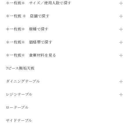
＊一枚板＊ サイズ／使用人数で探す
＊一枚板 ＊ 店舗で探す
＊一枚板＊ 樹種で探す
＊一枚板＊ 価格帯で探す
＊一枚板＊ 倉庫材料を見る
7ピース無垢天板
ダイニングテーブル
レジンテーブル
ローテーブル
サイドテーブル