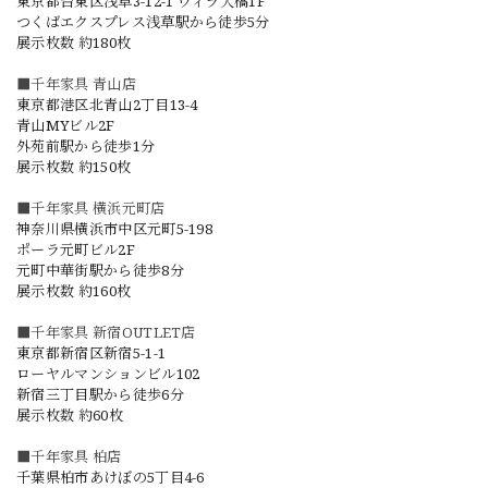
東京都台東区浅草3-12-1 ヴィラ大橋1F
つくばエクスプレス浅草駅から徒歩5分
展示枚数 約180枚
■千年家具 青山店
東京都港区北青山2丁目13-4
青山MYビル2F
外苑前駅から徒歩1分
展示枚数 約150枚
■千年家具 横浜元町店
神奈川県横浜市中区元町5-198
ポーラ元町ビル2F
元町中華街駅から徒歩8分
展示枚数 約160枚
■千年家具 新宿OUTLET店
東京都新宿区新宿5-1-1
ローヤルマンションビル102
新宿三丁目駅から徒歩6分
展示枚数 約60枚
■千年家具 柏店
千葉県柏市あけぼの5丁目4-6