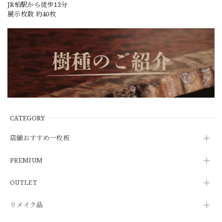
JR柏駅から徒歩13分
展示枚数 約40枚
CATEGORY
店舗おすすめ一枚板
PREMIUM
OUTLET
リメイク品