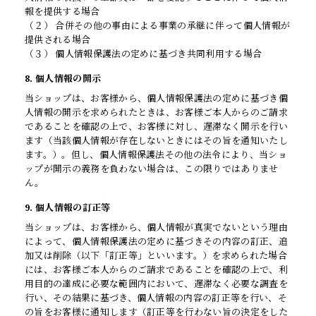
報を提供する場合
（２） 合併その他の事由による事業の承継に伴って個人情報が
提供される場合
（３） 個人情報保護法の定めに基づき共同利用する場合
8. 個人情報の開示
当ショップは、お客様から、個人情報保護法の定めに基づき個
人情報の開示を求められたときは、お客様ご本人からのご請求
であることを確認の上で、お客様に対し、遅滞なく開示を行い
ます（当該個人情報が存在しないときにはその旨を通知いたし
ます。）。但し、個人情報保護法その他の法令により、当ショ
ップが開示の義務を負わない場合は、この限りではありませ
ん。
9. 個人情報の訂正等
当ショップは、お客様から、個人情報が真実でないという理由
によって、個人情報保護法の定めに基づきその内容の訂正、追
加又は削除（以下「訂正等」といいます。）を求められた場合
には、お客様ご本人からのご請求であることを確認の上で、利
用目的の達成に必要な範囲内において、遅滞なく必要な調査を
行い、その結果に基づき、個人情報の内容の訂正等を行い、そ
の旨をお客様に通知します（訂正等を行わない旨の決定をした