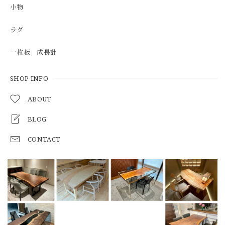
小物
ラグ
一枚板 成長計
SHOP INFO
ABOUT
BLOG
CONTACT