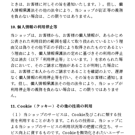
ときは、お客様に対しその旨を通知いたします。）。但し、個
人情報保護法その他の法令により、当ショップが訂正等の義務
を負わない場合は、この限りではありません。
10. 個人情報の利用停止等
当ショップは、お客様から、お客様の個人情報が、あらかじめ
公表された利用目的の範囲を超えて取り扱われているという理
由又は偽りその他不正の手段により取得されたものであるとい
う理由により、個人情報保護法の定めに基づきその利用の停止
又は消去（以下「利用停止等」といいます。）を求められた場
合において、そのご請求に理由があることが判明した場合に
は、お客様ご本人からのご請求であることを確認の上で、遅滞
なく個人情報の利用停止等を行い、その旨をお客様に通知しま
す。但し、個人情報保護法その他の法令により、当ショップが
利用停止等の義務を負わない場合は、この限りではありませ
ん。
11. Cookie（クッキー）その他の技術の利用
（１） 当ショップのサービスは、Cookie及びこれに類する技
術を利用することがあります。これらの技術は、当ショップに
よる当ショップのサービスの利用状況等の把握に役立ち、サー
ビス向上に資するものです。Cookieを無効化されたいユーザー