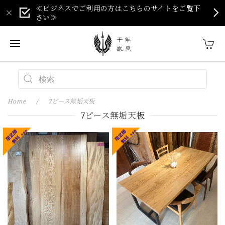
≪ビジネスでご利用の方はこちらのサイトをご覧下
さい≫
Home
7ピース無垢天板
7ピース無垢天板