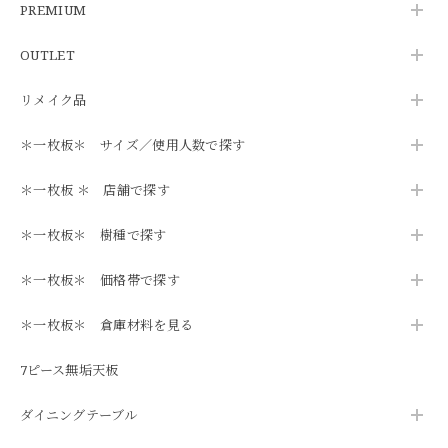
PREMIUM
OUTLET
リメイク品
＊一枚板＊ サイズ／使用人数で探す
＊一枚板 ＊ 店舗で探す
＊一枚板＊ 樹種で探す
＊一枚板＊ 価格帯で探す
＊一枚板＊ 倉庫材料を見る
7ピース無垢天板
ダイニングテーブル