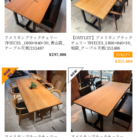
アメリカンブラックチェリー
【OUTLET】アメリカンブラック
7PIECES _1800×840×30_青山店_
チェリー7PIECES_1800×840×30_
テーブル天板/252487
柏店_テーブル天板/252486
¥297,000
30%OFF
¥215,600
アメリカンブラックチェリー
アメリカンブラックチェリー