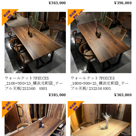
¥363,000
¥396,000
ウォールナット7PIECES
ウォールナット7PIECES
_2100×930×25_横浜元町店_テー
_1800×900×25_横浜元町店_テー
ブル天板/252560 t001
ブル天板/ 252556 t001
¥385,000
¥363,000