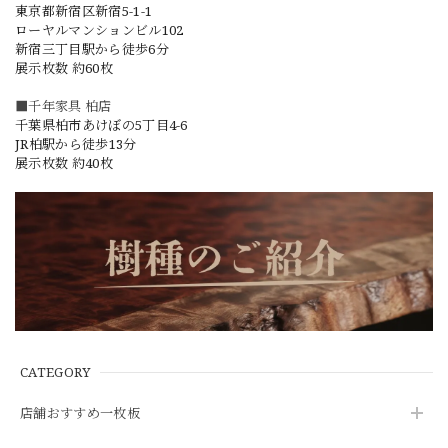
東京都新宿区新宿5-1-1
ローヤルマンションビル102
新宿三丁目駅から徒歩6分
展示枚数 約60枚
■千年家具 柏店
千葉県柏市あけぼの5丁目4-6
JR柏駅から徒歩13分
展示枚数 約40枚
CATEGORY
店舗おすすめ一枚板