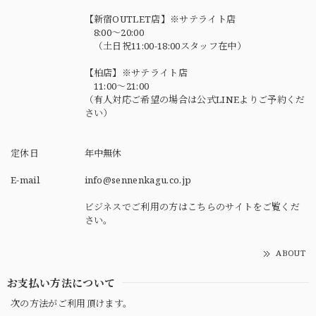
【新宿OUTLET店】※サテライト店
8:00～20:00
（土日祝11:00-18:00スタッフ在中）
【柏店】※サテライト店
11:00～21:00
（有人対応ご希望の場合は公式LINEよりご予約くだ
さい）
定休日
年中無休
E-mail
info@sennenkagu.co.jp
ビジネスでご利用の方はこちらのサイトをご覧くだ
さい。
ABOUT
お支払い方法について
次の方法がご利用頂けます。