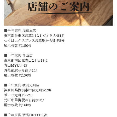
■千年家具 浅草本店
東京都台東区浅草3-12-1 ヴィラ大橋1F
つくばエクスプレス浅草駅から徒歩5分
展示枚数 約180枚
■千年家具 青山店
東京都港区北青山2丁目13-4
青山MYビル2F
外苑前駅から徒歩1分
展示枚数 約150枚
■千年家具 横浜元町店
神奈川県横浜市中区元町5-198
ポーラ元町ビル2F
元町中華街駅から徒歩8分
展示枚数 約160枚
■千年家具 新宿OUTLET店