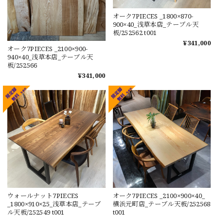
オーク7PIECES _1800×870-
900×40_浅草本店_テーブル天
板/252562 t001
¥341,000
オーク7PIECES _2100×900-
940×40_浅草本店_テーブル天
板/252566
¥341,000
ウォールナット7PIECES
オーク7PIECES _2100×900×40_
_1800×910×25_浅草本店_テーブ
横浜元町店_テーブル天板/252568
ル天板/252549 t001
t001