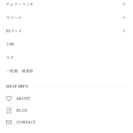
チェア・ベンチ
スツール
PSマット
小物
ラグ
一枚板 成長計
SHOP INFO
ABOUT
BLOG
CONTACT