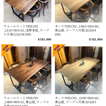
ウォールナット7PIECES
オーク7PIECES _1810×920×40_
_2110×950×25_浅草本店_テーブ
青山店_テーブル天板/252563
ル天板/252558 t001
t001
¥385,000
¥341,000
ウォールナット7PIECES
オーク7PIECES _2100×900×40_
_1800×900×25_青山店_テーブル
青山店_テーブル天板/252567
天板/252555 t001
t001