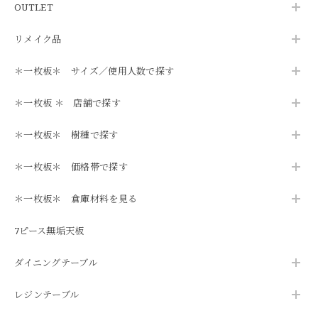
OUTLET
リメイク品
＊一枚板＊ サイズ／使用人数で探す
＊一枚板 ＊ 店舗で探す
＊一枚板＊ 樹種で探す
＊一枚板＊ 価格帯で探す
＊一枚板＊ 倉庫材料を見る
7ピース無垢天板
ダイニングテーブル
レジンテーブル