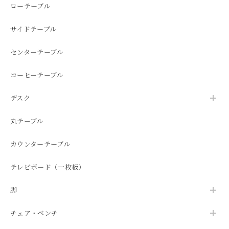
ローテーブル
サイドテーブル
センターテーブル
コーヒーテーブル
デスク
丸テーブル
カウンターテーブル
テレビボード（一枚板）
脚
チェア・ベンチ