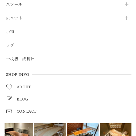
スツール
PSマット
小物
ラグ
一枚板 成長計
SHOP INFO
ABOUT
BLOG
CONTACT