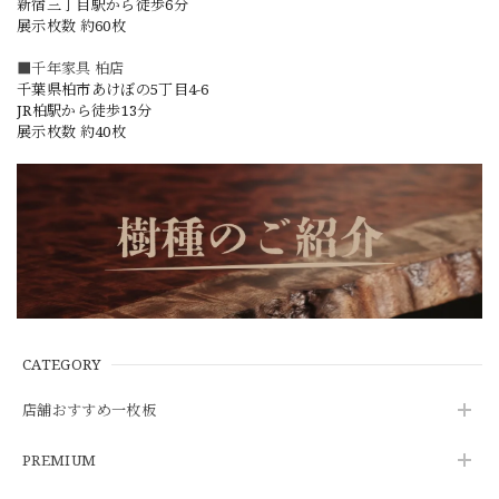
新宿三丁目駅から徒歩6分
展示枚数 約60枚
■千年家具 柏店
千葉県柏市あけぼの5丁目4-6
JR柏駅から徒歩13分
展示枚数 約40枚
CATEGORY
店舗おすすめ一枚板
PREMIUM