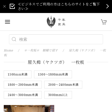
≪ビジネスでご利用の方はこちらのサイトをご覧下
さい≫
Home
＊一枚板＊ 樹種で探す
屋久栂（ヤクツガ） 一枚
板
屋久栂（ヤクツガ） 一枚板
1500ｍｍ未満
1500～1800mm未満
1800～2000mm未満
2000～2400mm未満
2400～3000mm未満
3000mm以上