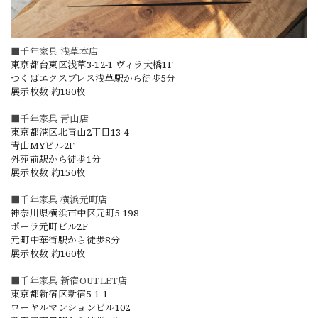
■千年家具 浅草本店
東京都台東区浅草3-12-1 ヴィラ大橋1F
つくばエクスプレス浅草駅から徒歩5分
展示枚数 約180枚
■千年家具 青山店
東京都港区北青山2丁目13-4
青山MYビル2F
外苑前駅から徒歩1分
展示枚数 約150枚
■千年家具 横浜元町店
神奈川県横浜市中区元町5-198
ポーラ元町ビル2F
元町中華街駅から徒歩8分
展示枚数 約160枚
■千年家具 新宿OUTLET店
東京都新宿区新宿5-1-1
ローヤルマンションビル102