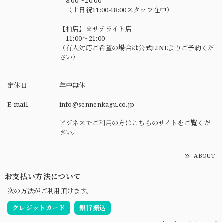
8:00～20:00
（土日祝11:00-18:00スタッフ在中）
【柏店】※サテライト店
11:00～21:00
（有人対応ご希望の場合は公式LINEよりご予約くだ
さい）
定休日
年中無休
E-mail
info@sennenkagu.co.jp
ビジネスでご利用の方はこちらのサイトをご覧くだ
さい。
ABOUT
お支払い方法について
次の方法がご利用頂けます。
クレジットカード
銀行振込