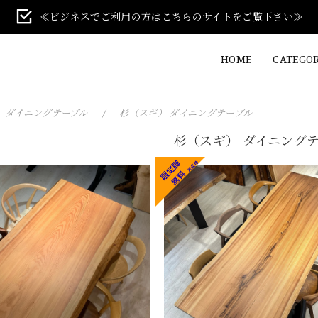
≪ビジネスでご利用の方はこちらのサイトをご覧下さい≫
HOME
CATEGO
ダイニングテーブル
杉（スギ） ダイニングテーブル
杉（スギ） ダイニング