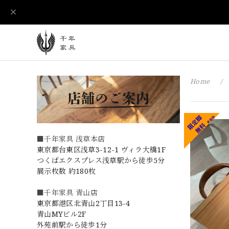
Home
■千年家具 浅草本店
東京都台東区浅草3-12-1 ヴィラ大橋1F
つくばエクスプレス浅草駅から徒歩5分
展示枚数 約180枚
■千年家具 青山店
東京都港区北青山2丁目13-4
青山MYビル2F
外苑前駅から徒歩1分