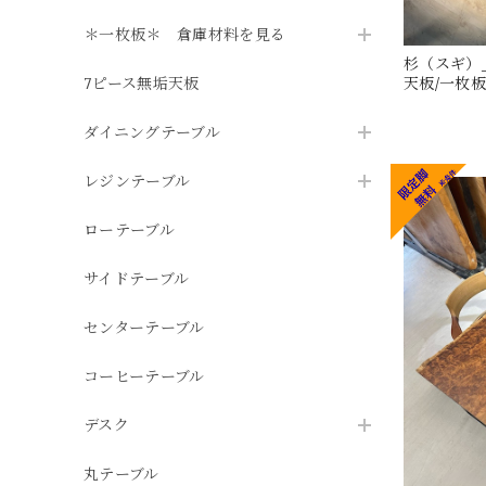
＊一枚板＊ 倉庫材料を見る
杉（スギ）_
7ピース無垢天板
天板/一枚板 2
ダイニングテーブル
レジンテーブル
ローテーブル
サイドテーブル
センターテーブル
コーヒーテーブル
デスク
丸テーブル