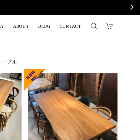
RY
ABOUT
BLOG
CONTACT
テーブル