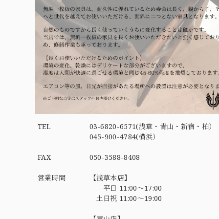
TEL
03-6820-6571(浅草・青山・新宿・柏）
045-900-4784(横浜）
FAX
050-3588-8408
営業時間
【浅草本店】
平日 11:00～17:00
土日祝 11:00～19:00
【青山店】