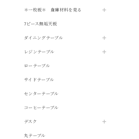
＊一枚板＊ 倉庫材料を見る
7ピース無垢天板
ダイニングテーブル
レジンテーブル
ローテーブル
サイドテーブル
センターテーブル
コーヒーテーブル
デスク
丸テーブル