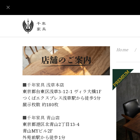
Home
■千年家具 浅草本店
東京都台東区浅草3-12-1 ヴィラ大橋1F
つくばエクスプレス浅草駅から徒歩5分
展示枚数 約180枚
■千年家具 青山店
東京都港区北青山2丁目13-4
青山MYビル2F
外苑前駅から徒歩1分