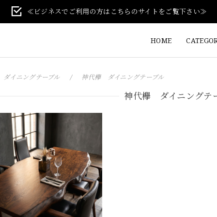
≪ビジネスでご利用の方はこちらのサイトをご覧下さい≫
HOME
CATEGO
ダイニングテーブル
神代欅 ダイニングテーブル
神代欅 ダイニングテ