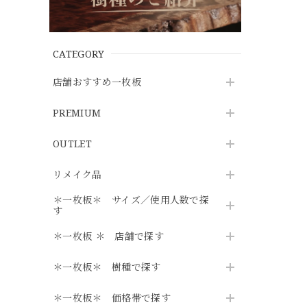
CATEGORY
店舗おすすめ一枚板
PREMIUM
OUTLET
リメイク品
＊一枚板＊ サイズ／使用人数で探
す
＊一枚板 ＊ 店舗で探す
＊一枚板＊ 樹種で探す
＊一枚板＊ 価格帯で探す