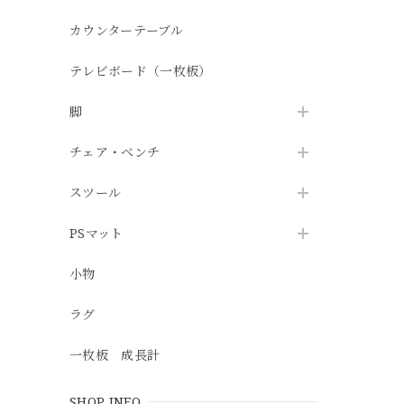
カウンターテーブル
テレビボード（一枚板）
脚
チェア・ベンチ
スツール
PSマット
小物
ラグ
一枚板 成長計
SHOP INFO