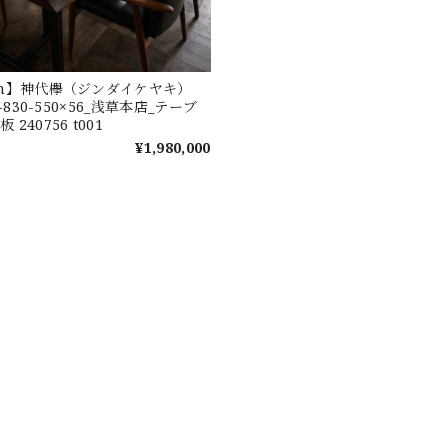
ium】神代欅（ジンダイケヤキ）
0-830-550×56_浅草本店_テーブ
240756 t001
¥1,980,000