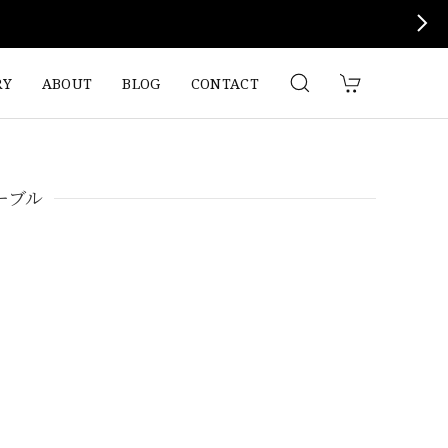
RY
ABOUT
BLOG
CONTACT
ーブル