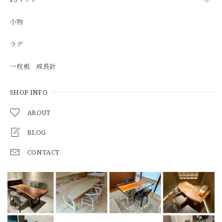
小物
ラグ
一枚板 成長計
SHOP INFO
ABOUT
BLOG
CONTACT