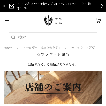
≪ビジネスでご利用の方はこちらのサイトをご覧下
さい≫
Home
＊一枚板＊ 倉庫材料を見る
ゼブラウッド原板
ゼブラウッド原板
出品されている商品がありません。