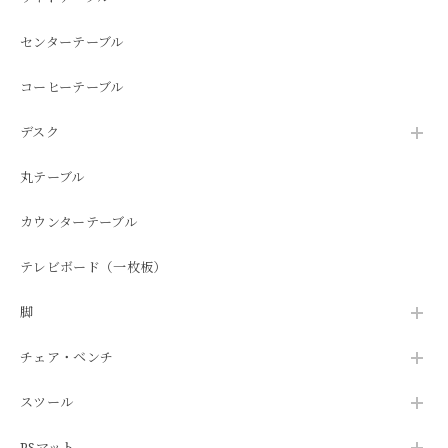
センターテーブル
コーヒーテーブル
デスク
丸テーブル
カウンターテーブル
テレビボード（一枚板）
脚
チェア・ベンチ
スツール
PSマット