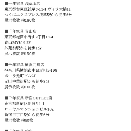
■千年家具 浅草本店
東京都台東区浅草3-12-1 ヴィラ大橋1F
つくばエクスプレス浅草駅から徒歩5分
展示枚数 約180枚
■千年家具 青山店
東京都港区北青山2丁目13-4
青山MYビル2F
外苑前駅から徒歩1分
展示枚数 約150枚
■千年家具 横浜元町店
神奈川県横浜市中区元町5-198
ポーラ元町ビル2F
元町中華街駅から徒歩8分
展示枚数 約160枚
■千年家具 新宿OUTLET店
東京都新宿区新宿5-1-1
ローヤルマンションビル102
新宿三丁目駅から徒歩6分
展示枚数 約60枚