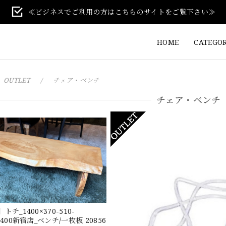
≪ビジネスでご利用の方はこちらのサイトをご覧下さい≫
HOME
CATEGO
OUTLET
チェア・ベンチ
チェア・ベンチ
トチ_1400×370-510-
SH400新宿店_ベンチ/一枚板 20856