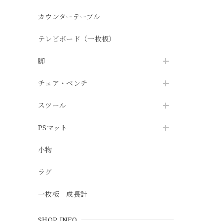
カウンターテーブル
テレビボード（一枚板）
脚
チェア・ベンチ
スツール
PSマット
小物
ラグ
一枚板 成長計
SHOP INFO