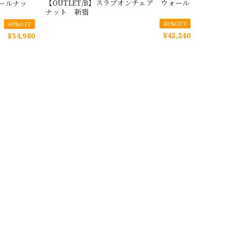
【OUTLET/B】スラブオンチェア ウォール
ォールナッ
ナット 新宿
40%OFF
40%OFF
¥42,240
¥34,980