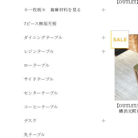
【OUTL
＊一枚板＊ 倉庫材料を見る
7ピース無垢天板
ダイニングテーブル
レジンテーブル
ローテーブル
サイドテーブル
センターテーブル
【OUTLE
コーヒーテーブル
横浜元町
デスク
丸テーブル