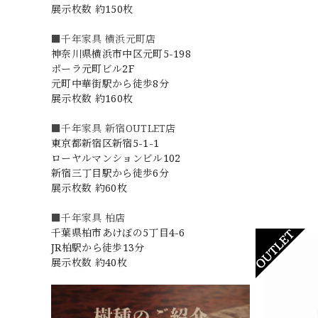
展示枚数 約150枚
■千年家具 横浜元町店
神奈川県横浜市中区元町5-198
ポーラ元町ビル2F
元町中華街駅から徒歩8分
展示枚数 約160枚
■千年家具 新宿OUTLET店
東京都新宿区新宿5-1-1
ローヤルマンションビル102
新宿三丁目駅から徒歩6分
展示枚数 約60枚
■千年家具 柏店
千葉県柏市あけぼの5丁目4-6
JR柏駅から徒歩13分
展示枚数 約40枚