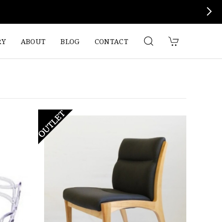
RY
ABOUT
BLOG
CONTACT