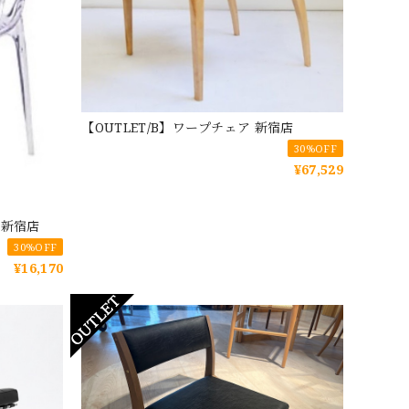
【OUTLET/B】ワープチェア 新宿店
30%OFF
¥67,529
 新宿店
30%OFF
¥16,170