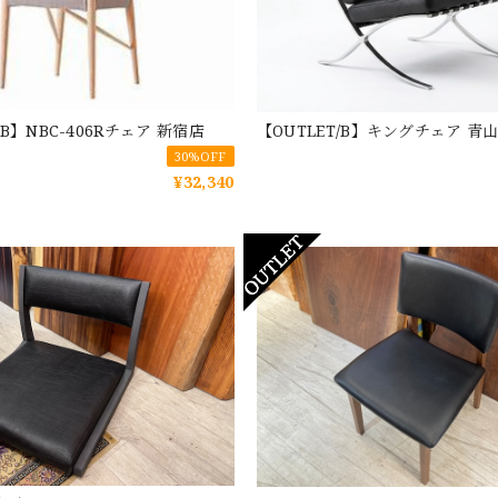
/B】NBC-406Rチェア 新宿店
【OUTLET/B】キングチェア 青
30%OFF
¥32,340