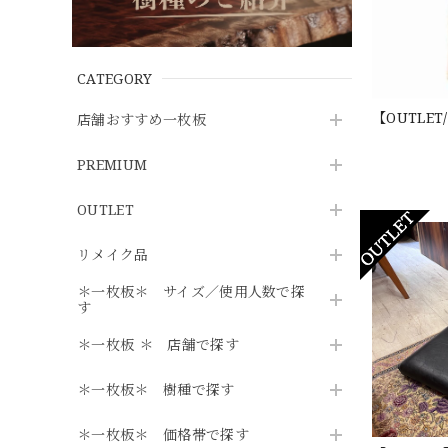
CATEGORY
【OUTLET
店舗おすすめ一枚板
PREMIUM
OUTLET
リメイク品
＊一枚板＊ サイズ／使用人数で探
す
＊一枚板 ＊ 店舗で探す
＊一枚板＊ 樹種で探す
＊一枚板＊ 価格帯で探す