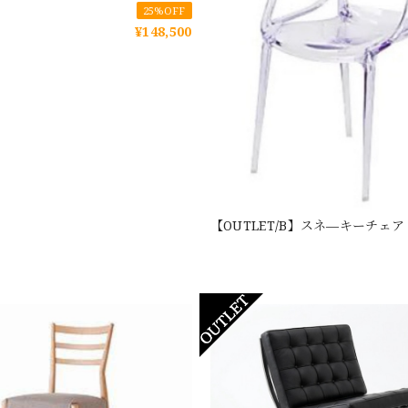
25%OFF
¥148,500
【OUTLET/B】スネ—キーチェア