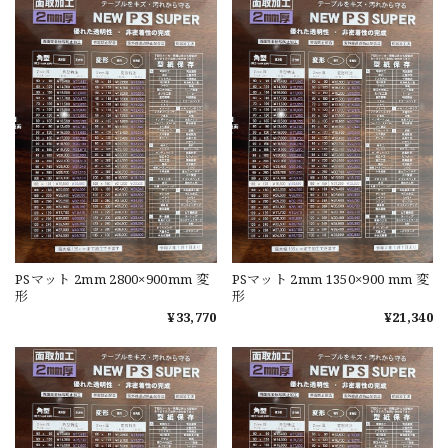
PSマット 2mm 2800×900mm 変
PSマット 2mm 1350×900 mm 変
形
形
¥33,770
¥21,340