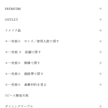
PREMIUM
OUTLET
リメイク品
＊一枚板＊ サイズ／使用人数で探す
＊一枚板 ＊ 店舗で探す
＊一枚板＊ 樹種で探す
＊一枚板＊ 価格帯で探す
＊一枚板＊ 倉庫材料を見る
7ピース無垢天板
ダイニングテーブル