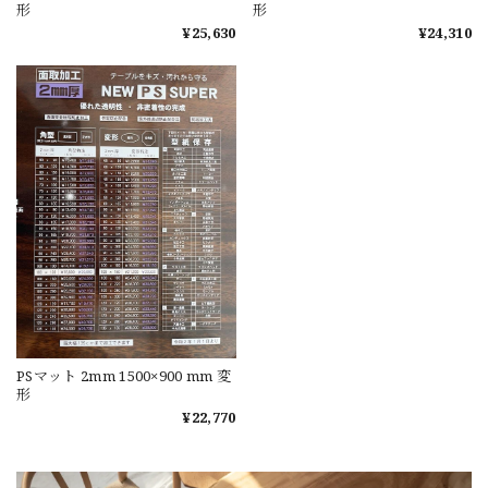
形
形
¥25,630
¥24,310
PSマット 2mm 1500×900 mm 変
形
¥22,770