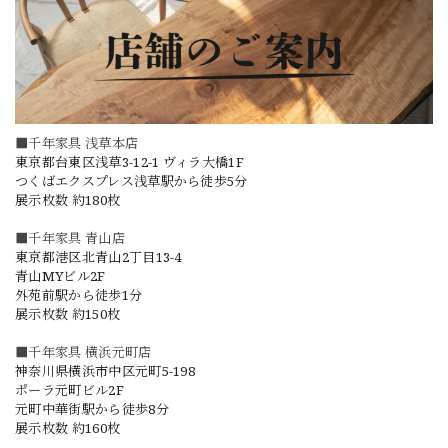
■千年家具 浅草本店
東京都台東区浅草3-12-1 ヴィラ大橋1F
つくばエクスプレス浅草駅から徒歩5分
展示枚数 約180枚
■千年家具 青山店
東京都港区北青山2丁目13-4
青山MYビル2F
外苑前駅から徒歩1分
展示枚数 約150枚
■千年家具 横浜元町店
神奈川県横浜市中区元町5-198
ポーラ元町ビル2F
元町中華街駅から徒歩8分
展示枚数 約160枚