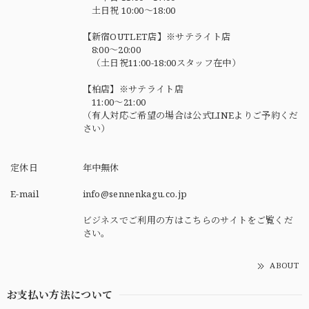
土日祝 10:00～18:00
【新宿OUTLET店】※サテライト店
8:00～20:00
（土日祝11:00-18:00スタッフ在中）
【柏店】※サテライト店
11:00～21:00
（有人対応ご希望の場合は公式LINEよりご予約くだ
さい）
定休日
年中無休
E-mail
info@sennenkagu.co.jp
ビジネスでご利用の方はこちらのサイトをご覧くだ
さい。
ABOUT
お支払い方法について