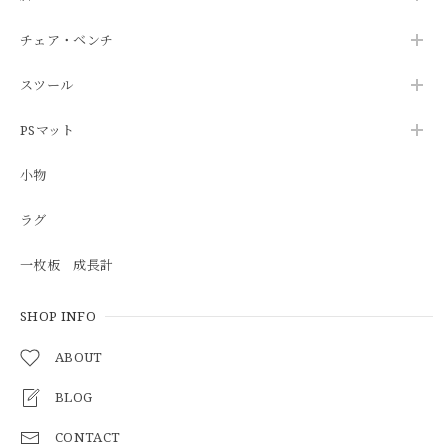
チェア・ベンチ
スツール
PSマット
小物
ラグ
一枚板 成長計
SHOP INFO
ABOUT
BLOG
CONTACT