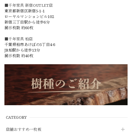
■千年家具 新宿OUTLET店
東京都新宿区新宿5-1-1
ローヤルマンションビル102
新宿三丁目駅から徒歩6分
展示枚数 約60枚
■千年家具 柏店
千葉県柏市あけぼの5丁目4-6
JR柏駅から徒歩13分
展示枚数 約40枚
CATEGORY
店舗おすすめ一枚板