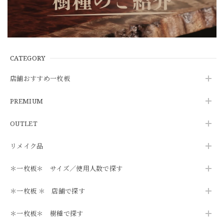
CATEGORY
店舗おすすめ一枚板
PREMIUM
OUTLET
リメイク品
＊一枚板＊ サイズ／使用人数で探す
＊一枚板 ＊ 店舗で探す
＊一枚板＊ 樹種で探す