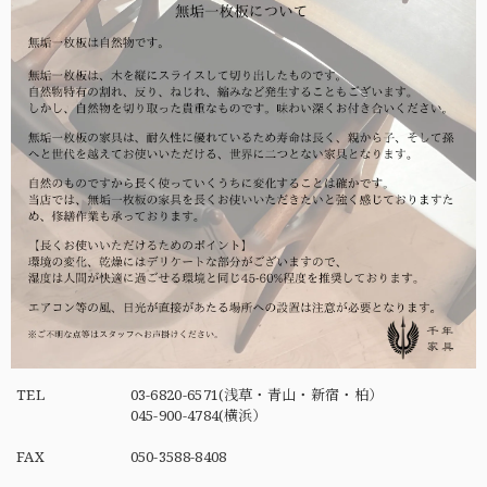
TEL
03-6820-6571(浅草・青山・新宿・柏）
045-900-4784(横浜）
FAX
050-3588-8408