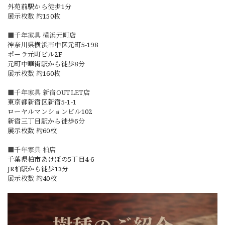
外苑前駅から徒歩1分
展示枚数 約150枚
■千年家具 横浜元町店
神奈川県横浜市中区元町5-198
ポーラ元町ビル2F
元町中華街駅から徒歩8分
展示枚数 約160枚
■千年家具 新宿OUTLET店
東京都新宿区新宿5-1-1
ローヤルマンションビル102
新宿三丁目駅から徒歩6分
展示枚数 約60枚
■千年家具 柏店
千葉県柏市あけぼの5丁目4-6
JR柏駅から徒歩13分
展示枚数 約40枚