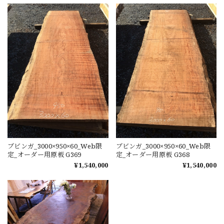
ブビンガ_3000×950×60_Web限
ブビンガ_3000×950×60_Web限
定_オーダー用原板 G369
定_オーダー用原板 G368
¥1,540,000
¥1,540,000