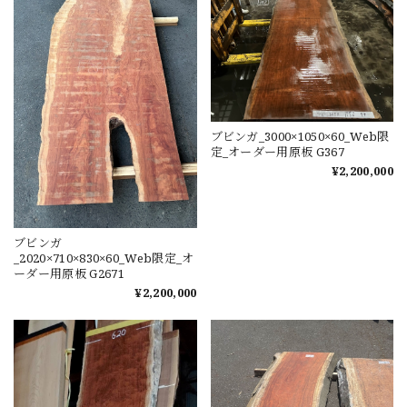
ブビンガ_3000×1050×60_Web限
定_オーダー用原板 G367
¥2,200,000
ブビンガ
_2020×710×830×60_Web限定_オ
ーダー用原板 G2671
¥2,200,000