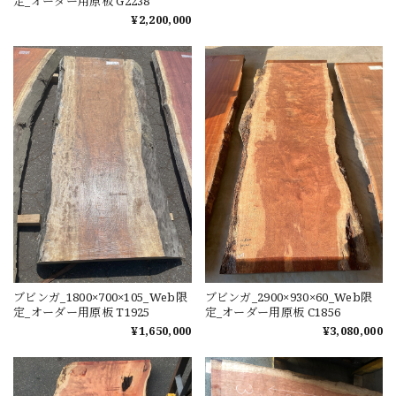
定_オーダー用原板 G2238
¥2,200,000
ブビンガ_1800×700×105_Web限
ブビンガ_2900×930×60_Web限
定_オーダー用原板 T1925
定_オーダー用原板 C1856
¥1,650,000
¥3,080,000