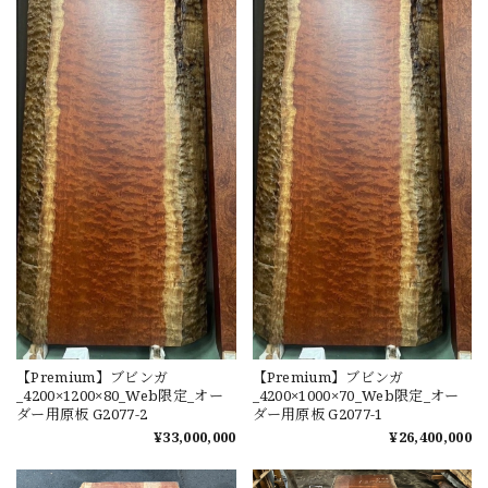
【Premium】ブビンガ
【Premium】ブビンガ
_4200×1200×80_Web限定_オー
_4200×1000×70_Web限定_オー
ダー用原板 G2077-2
ダー用原板 G2077-1
¥33,000,000
¥26,400,000