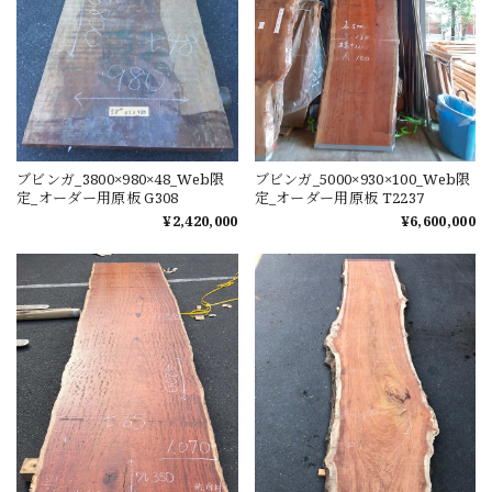
ブビンガ_3800×980×48_Web限
ブビンガ_5000×930×100_Web限
定_オーダー用原板 G308
定_オーダー用原板 T2237
¥2,420,000
¥6,600,000