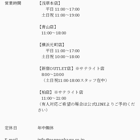
営業時間
【浅草本店】
平日 11:00～17:00
土日祝 11:00～19:00
【青山店】
11:00～18:00
【横浜元町店】
平日 11:00～17:00
土日祝 10:00～18:00
【新宿OUTLET店】※サテライト店
8:00～20:00
（土日祝11:00-18:00スタッフ在中）
【柏店】※サテライト店
11:00～21:00
（有人対応ご希望の場合は公式LINEよりご予約くだ
さい）
定休日
年中無休
E-mail
info@sennenkagu.co.jp