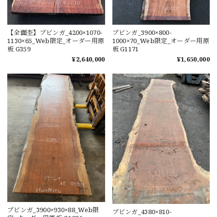
【全面杢】ブビンガ_4200×1070-
ブビンガ_3900×800-
1130×65_Web限定_オーダー用原
1000×70_Web限定_オーダー用原
板 G359
板 G1171
¥2,640,000
¥1,650,000
ブビンガ_3900×930×88_Web限
ブビンガ_4380×810-