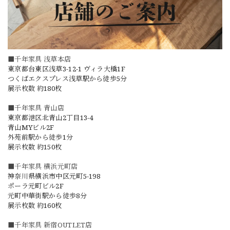
■千年家具 浅草本店
東京都台東区浅草3-12-1 ヴィラ大橋1F
つくばエクスプレス浅草駅から徒歩5分
展示枚数 約180枚
■千年家具 青山店
東京都港区北青山2丁目13-4
青山MYビル2F
外苑前駅から徒歩1分
展示枚数 約150枚
■千年家具 横浜元町店
神奈川県横浜市中区元町5-198
ポーラ元町ビル2F
元町中華街駅から徒歩8分
展示枚数 約160枚
■千年家具 新宿OUTLET店