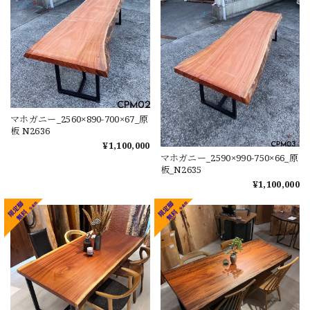
マホガニー_2560×890-700×67_原
板 N2636
¥1,100,000
マホガニー_2590×990-750×66_原
板_N2635
¥1,100,000