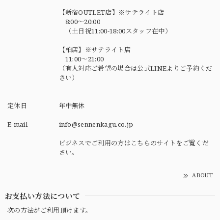
【新宿OUTLET店】※サテライト店
8:00～20:00
（土日祝11:00-18:00スタッフ在中）
【柏店】※サテライト店
11:00～21:00
（有人対応ご希望の場合は公式LINEよりご予約くだ
さい）
定休日
年中無休
E-mail
info@sennenkagu.co.jp
ビジネスでご利用の方はこちらのサイトをご覧くだ
さい。
ABOUT
お支払い方法について
次の方法がご利用頂けます。