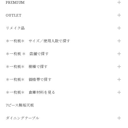
PREMIUM
OUTLET
リメイク品
＊一枚板＊ サイズ／使用人数で探す
＊一枚板 ＊ 店舗で探す
＊一枚板＊ 樹種で探す
＊一枚板＊ 価格帯で探す
＊一枚板＊ 倉庫材料を見る
7ピース無垢天板
ダイニングテーブル