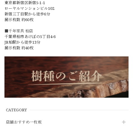
東京都新宿区新宿5-1-1
ローヤルマンションビル102
新宿三丁目駅から徒歩6分
展示枚数 約60枚
■千年家具 柏店
千葉県柏市あけぼの5丁目4-6
JR柏駅から徒歩13分
展示枚数 約40枚
CATEGORY
店舗おすすめ一枚板