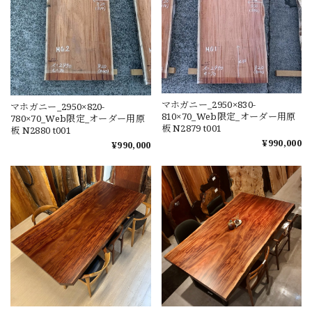
マホガニー_2950×830-
マホガニー_2950×820-
810×70_Web限定_オーダー用原
780×70_Web限定_オーダー用原
板 N2879 t001
板 N2880 t001
¥990,000
¥990,000