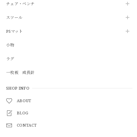
チェア・ベンチ
スツール
PSマット
小物
ラグ
一枚板 成長計
SHOP INFO
ABOUT
BLOG
CONTACT