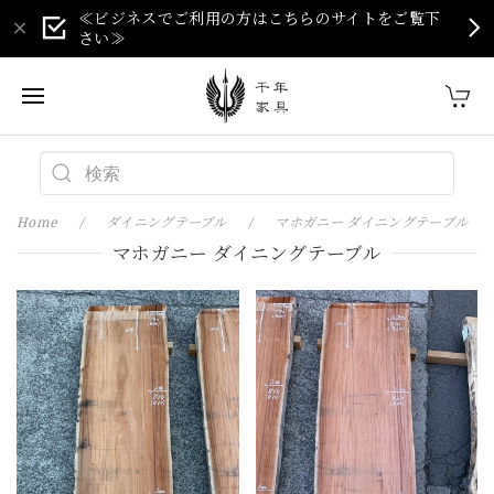
≪ビジネスでご利用の方はこちらのサイトをご覧下
さい≫
Home
ダイニングテーブル
マホガニー ダイニングテーブル
マホガニー ダイニングテーブル