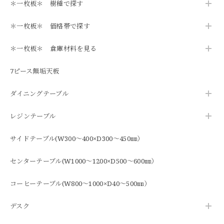
＊一枚板＊ 樹種で探す
＊一枚板＊ 価格帯で探す
＊一枚板＊ 倉庫材料を見る
7ピース無垢天板
ダイニングテーブル
レジンテーブル
サイドテーブル(W300～400×D300～450㎜）
センターテーブル(W1000～1200×D500～600㎜）
コーヒーテーブル(W800～1000×D40～500㎜）
デスク