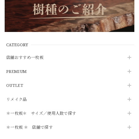
CATEGORY
店舗おすすめ一枚板
PREMIUM
OUTLET
リメイク品
＊一枚板＊ サイズ／使用人数で探す
＊一枚板 ＊ 店舗で探す