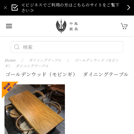
≪ビジネスでご利用の方はこちらのサイトをご覧下
さい≫
Home
ダイニングテーブル
ゴールデンウッド（モビン
ギ） ダイニングテーブル
ゴールデンウッド（モビンギ） ダイニングテーブル