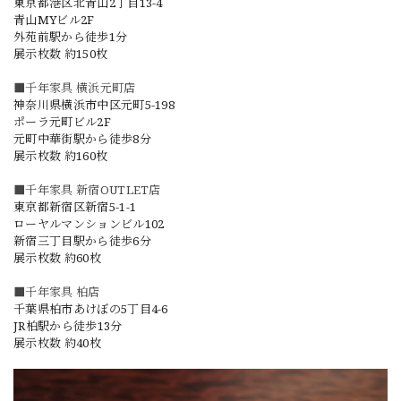
東京都港区北青山2丁目13-4
青山MYビル2F
外苑前駅から徒歩1分
展示枚数 約150枚
■千年家具 横浜元町店
神奈川県横浜市中区元町5-198
ポーラ元町ビル2F
元町中華街駅から徒歩8分
展示枚数 約160枚
■千年家具 新宿OUTLET店
東京都新宿区新宿5-1-1
ローヤルマンションビル102
新宿三丁目駅から徒歩6分
展示枚数 約60枚
■千年家具 柏店
千葉県柏市あけぼの5丁目4-6
JR柏駅から徒歩13分
展示枚数 約40枚