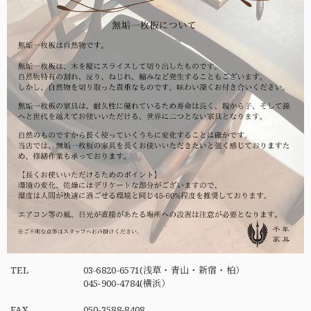
TEL
03-6820-6571(浅草・青山・新宿・柏）
045-900-4784(横浜）
FAX
050-3588-8408