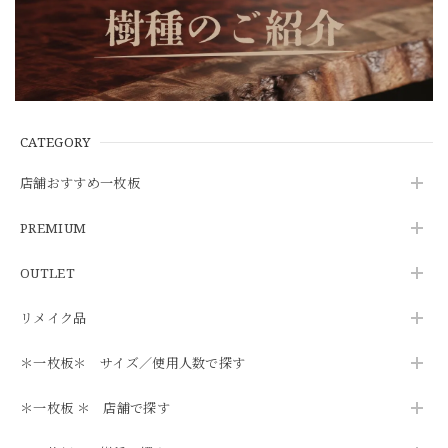
CATEGORY
店舗おすすめ一枚板
PREMIUM
OUTLET
リメイク品
＊一枚板＊ サイズ／使用人数で探す
＊一枚板 ＊ 店舗で探す