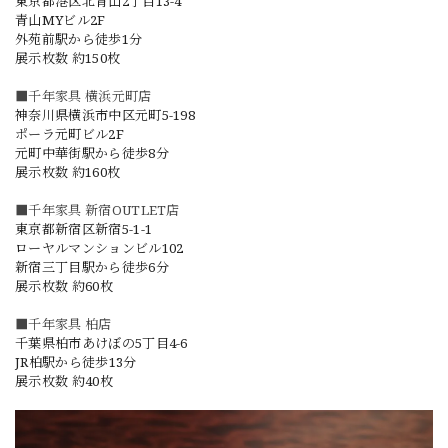
東京都港区北青山2丁目13-4
青山MYビル2F
外苑前駅から徒歩1分
展示枚数 約150枚
■千年家具 横浜元町店
神奈川県横浜市中区元町5-198
ポーラ元町ビル2F
元町中華街駅から徒歩8分
展示枚数 約160枚
■千年家具 新宿OUTLET店
東京都新宿区新宿5-1-1
ローヤルマンションビル102
新宿三丁目駅から徒歩6分
展示枚数 約60枚
■千年家具 柏店
千葉県柏市あけぼの5丁目4-6
JR柏駅から徒歩13分
展示枚数 約40枚