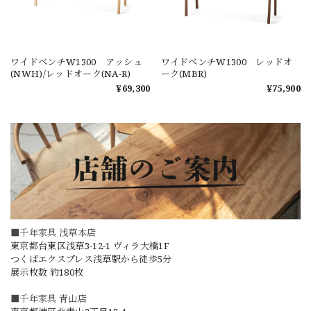
ワイドベンチW1300 アッシュ
ワイドベンチW1300 レッドオ
(NWH)/レッドオーク(NA-R)
ーク(MBR)
¥69,300
¥75,900
■千年家具 浅草本店
東京都台東区浅草3-12-1 ヴィラ大橋1F
つくばエクスプレス浅草駅から徒歩5分
展示枚数 約180枚
■千年家具 青山店