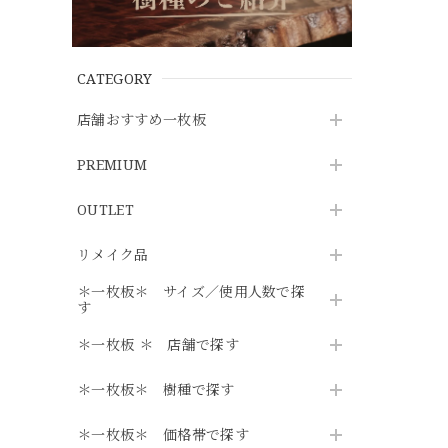
CATEGORY
店舗おすすめ一枚板
PREMIUM
OUTLET
リメイク品
＊一枚板＊ サイズ／使用人数で探
す
＊一枚板 ＊ 店舗で探す
＊一枚板＊ 樹種で探す
＊一枚板＊ 価格帯で探す