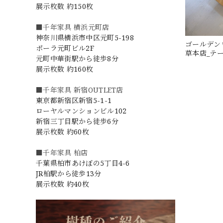
展示枚数 約150枚
■千年家具 横浜元町店
神奈川県横浜市中区元町5-198
ゴールデンウッ
ポーラ元町ビル2F
草本店_テーブ
元町中華街駅から徒歩8分
展示枚数 約160枚
■千年家具 新宿OUTLET店
東京都新宿区新宿5-1-1
ローヤルマンションビル102
新宿三丁目駅から徒歩6分
展示枚数 約60枚
■千年家具 柏店
千葉県柏市あけぼの5丁目4-6
JR柏駅から徒歩13分
展示枚数 約40枚