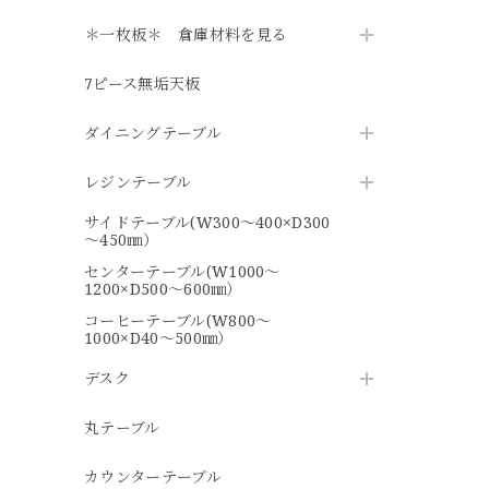
＊一枚板＊ 倉庫材料を見る
7ピース無垢天板
ダイニングテーブル
レジンテーブル
サイドテーブル(W300～400×D300
～450㎜）
センターテーブル(W1000～
1200×D500～600㎜）
コーヒーテーブル(W800～
1000×D40～500㎜）
デスク
丸テーブル
カウンターテーブル