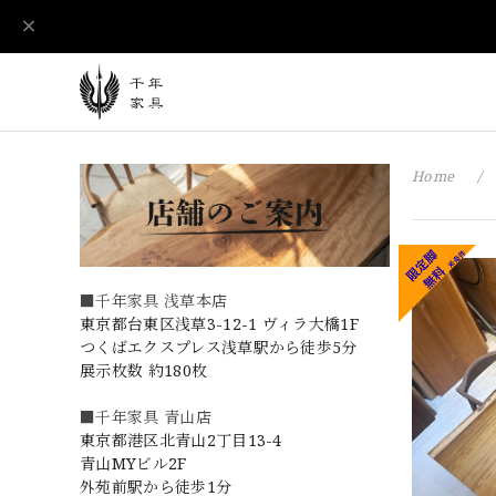
Home
■千年家具 浅草本店
東京都台東区浅草3-12-1 ヴィラ大橋1F
つくばエクスプレス浅草駅から徒歩5分
展示枚数 約180枚
■千年家具 青山店
東京都港区北青山2丁目13-4
青山MYビル2F
外苑前駅から徒歩1分