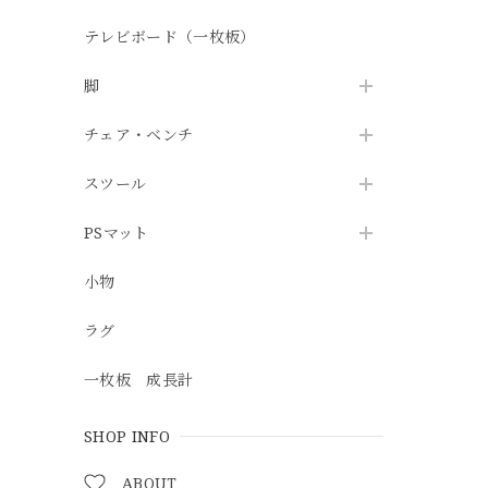
テレビボード（一枚板）
脚
チェア・ベンチ
スツール
PSマット
小物
ラグ
一枚板 成長計
SHOP INFO
ABOUT