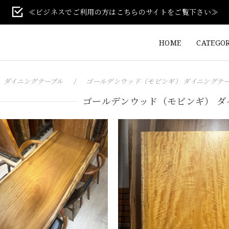
≪ビジネスでご利用の方はこちらのサイトをご覧下さい≫
HOME
CATEGO
ダイニングテーブル
ゴールデンウッド（モビンギ） ダイニングテ
ゴールデンウッド（モビンギ） ダ