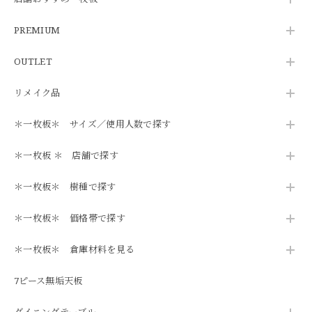
PREMIUM
OUTLET
リメイク品
＊一枚板＊ サイズ／使用人数で探す
＊一枚板 ＊ 店舗で探す
＊一枚板＊ 樹種で探す
＊一枚板＊ 価格帯で探す
＊一枚板＊ 倉庫材料を見る
7ピース無垢天板