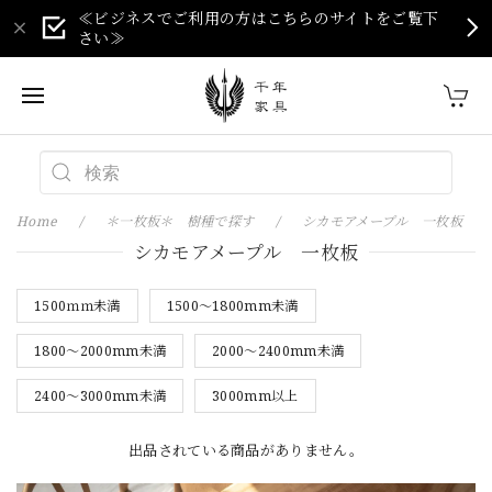
≪ビジネスでご利用の方はこちらのサイトをご覧下
さい≫
Home
＊一枚板＊ 樹種で探す
シカモアメープル 一枚板
シカモアメープル 一枚板
1500ｍｍ未満
1500～1800mm未満
1800～2000mm未満
2000～2400mm未満
2400～3000mm未満
3000mm以上
出品されている商品がありません。