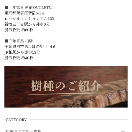
■千年家具 新宿OUTLET店
東京都新宿区新宿5-1-1
ローヤルマンションビル102
新宿三丁目駅から徒歩6分
展示枚数 約60枚
■千年家具 柏店
千葉県柏市あけぼの5丁目4-6
JR柏駅から徒歩13分
展示枚数 約40枚
CATEGORY
店舗おすすめ一枚板