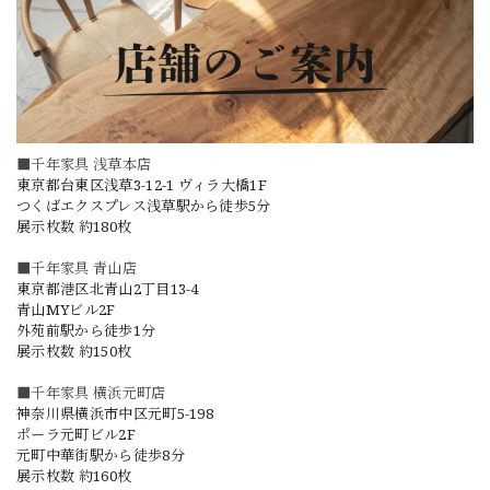
■千年家具 浅草本店
東京都台東区浅草3-12-1 ヴィラ大橋1F
つくばエクスプレス浅草駅から徒歩5分
展示枚数 約180枚
■千年家具 青山店
東京都港区北青山2丁目13-4
青山MYビル2F
外苑前駅から徒歩1分
展示枚数 約150枚
■千年家具 横浜元町店
神奈川県横浜市中区元町5-198
ポーラ元町ビル2F
元町中華街駅から徒歩8分
展示枚数 約160枚