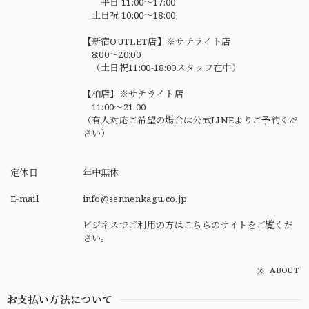
平日 11:00～17:00
土日祝 10:00～18:00
【新宿OUTLET店】※サテライト店
8:00～20:00
（土日祝11:00-18:00スタッフ在中）
【柏店】※サテライト店
11:00～21:00
（有人対応ご希望の場合は公式LINEよりご予約くだ
さい）
定休日
年中無休
E-mail
info@sennenkagu.co.jp
ビジネスでご利用の方はこちらのサイトをご覧くだ
さい。
ABOUT
お支払い方法について