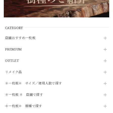
CATEGORY
店舗おすすめ一枚板
PREMIUM
OUTLET
リメイク品
＊一枚板＊ サイズ／使用人数で探す
＊一枚板 ＊ 店舗で探す
＊一枚板＊ 樹種で探す