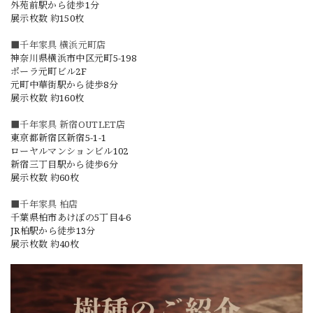
外苑前駅から徒歩1分
展示枚数 約150枚
■千年家具 横浜元町店
神奈川県横浜市中区元町5-198
ポーラ元町ビル2F
元町中華街駅から徒歩8分
展示枚数 約160枚
■千年家具 新宿OUTLET店
東京都新宿区新宿5-1-1
ローヤルマンションビル102
新宿三丁目駅から徒歩6分
展示枚数 約60枚
■千年家具 柏店
千葉県柏市あけぼの5丁目4-6
JR柏駅から徒歩13分
展示枚数 約40枚