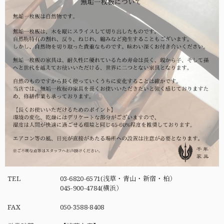
TEL
03-6820-6571(浅草・青山・新宿・柏）
045-900-4784(横浜）
FAX
050-3588-8408