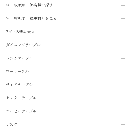
＊一枚板＊ 価格帯で探す
＊一枚板＊ 倉庫材料を見る
7ピース無垢天板
ダイニングテーブル
レジンテーブル
ローテーブル
サイドテーブル
センターテーブル
コーヒーテーブル
デスク