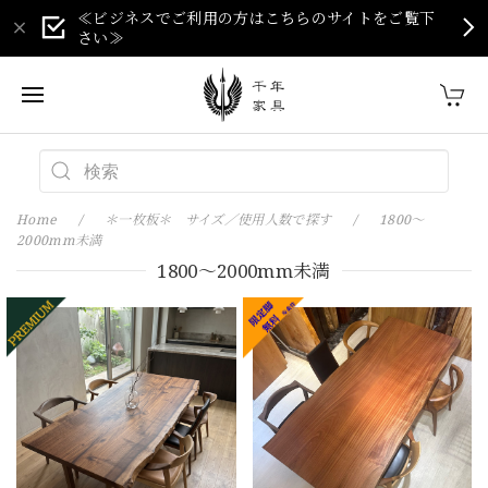
≪ビジネスでご利用の方はこちらのサイトをご覧下
さい≫
Home
＊一枚板＊ サイズ／使用人数で探す
1800～
2000mm未満
1800～2000mm未満