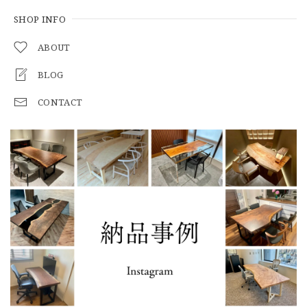
SHOP INFO
ABOUT
BLOG
CONTACT