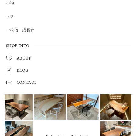
小物
ラグ
一枚板 成長計
SHOP INFO
ABOUT
BLOG
CONTACT