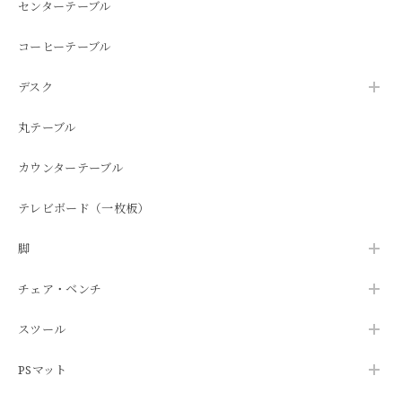
センターテーブル
コーヒーテーブル
デスク
丸テーブル
カウンターテーブル
テレビボード（一枚板）
脚
チェア・ベンチ
スツール
PSマット