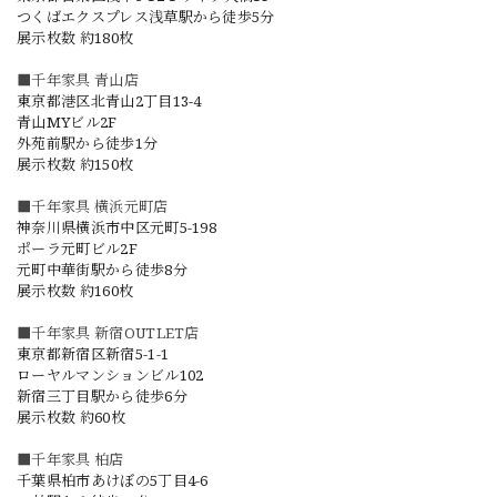
つくばエクスプレス浅草駅から徒歩5分
展示枚数 約180枚
■千年家具 青山店
東京都港区北青山2丁目13-4
青山MYビル2F
外苑前駅から徒歩1分
展示枚数 約150枚
■千年家具 横浜元町店
神奈川県横浜市中区元町5-198
ポーラ元町ビル2F
元町中華街駅から徒歩8分
展示枚数 約160枚
■千年家具 新宿OUTLET店
東京都新宿区新宿5-1-1
ローヤルマンションビル102
新宿三丁目駅から徒歩6分
展示枚数 約60枚
■千年家具 柏店
千葉県柏市あけぼの5丁目4-6