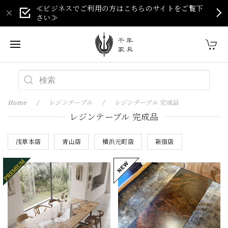
≪ビジネスでご利用の方はこちらのサイトをご覧下
さい≫
Home
レジンテーブル
レジンテーブル 完成品
レジンテーブル 完成品
浅草本店
青山店
横浜元町店
新宿店