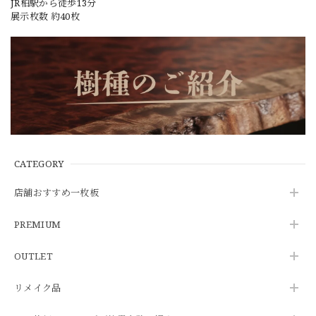
JR柏駅から徒歩13分
展示枚数 約40枚
CATEGORY
店舗おすすめ一枚板
PREMIUM
OUTLET
リメイク品