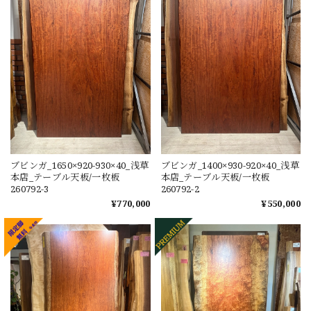
ブビンガ_1650×920-930×40_浅草
ブビンガ_1400×930-920×40_浅草
本店_テーブル天板/一枚板
本店_テーブル天板/一枚板
260792-3
260792-2
¥770,000
¥550,000