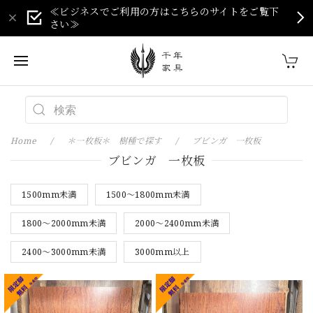
≪ビジネスでご利用の方はこちらのサイトをご覧下
さい≫
Home
＊一枚板＊ 樹種で探す
ブビンガ 一枚板
ブビンガ 一枚板
1500mm未満
1500～1800mm未満
1800～2000mm未満
2000～2400mm未満
2400～3000mm未満
3000mm以上