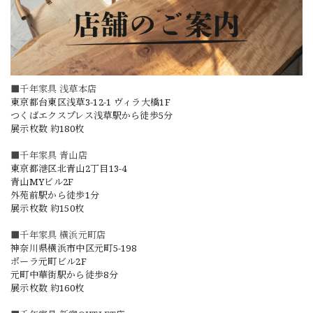
■千年家具 浅草本店
東京都台東区浅草3-12-1 ヴィラ大橋1F
つくばエクスプレス浅草駅から徒歩5分
展示枚数 約180枚
■千年家具 青山店
東京都港区北青山2丁目13-4
青山MYビル2F
外苑前駅から徒歩1分
展示枚数 約150枚
■千年家具 横浜元町店
神奈川県横浜市中区元町5-198
ポーラ元町ビル2F
元町中華街駅から徒歩8分
展示枚数 約160枚