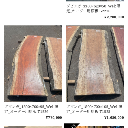
ブビンガ_3300×620×50_Web限
定_オーダー用原板 G2238
¥2,200,000
ブビンガ_1800×700×95_Web限
ブビンガ_1800×700×105_Web限
定_オーダー用原板 T1926
定_オーダー用原板 T1925
¥770,000
¥1,650,000