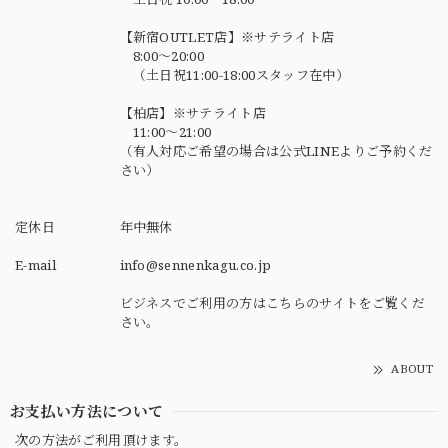
【新宿OUTLET店】※サテライト店
8:00～20:00
（土日祝11:00-18:00スタッフ在中）
【柏店】※サテライト店
11:00～21:00
（有人対応ご希望の場合は公式LINEよりご予約くだ
さい）
定休日
年中無休
E-mail
info@sennenkagu.co.jp
ビジネスでご利用の方はこちらのサイトをご覧くだ
さい。
ABOUT
お支払い方法について
次の方法がご利用頂けます。