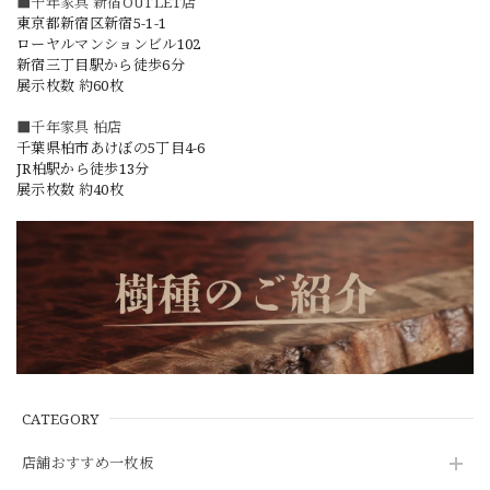
■千年家具 新宿OUTLET店
東京都新宿区新宿5-1-1
ローヤルマンションビル102
新宿三丁目駅から徒歩6分
展示枚数 約60枚
■千年家具 柏店
千葉県柏市あけぼの5丁目4-6
JR柏駅から徒歩13分
展示枚数 約40枚
CATEGORY
店舗おすすめ一枚板