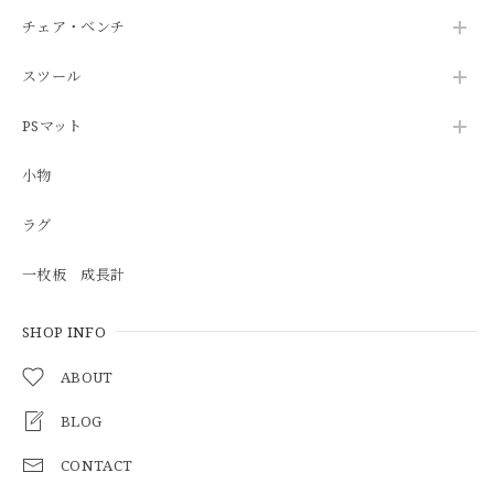
チェア・ベンチ
スツール
PSマット
小物
ラグ
一枚板 成長計
SHOP INFO
ABOUT
BLOG
CONTACT