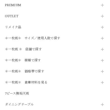
PREMIUM
OUTLET
リメイク品
＊一枚板＊ サイズ／使用人数で探す
＊一枚板 ＊ 店舗で探す
＊一枚板＊ 樹種で探す
＊一枚板＊ 価格帯で探す
＊一枚板＊ 倉庫材料を見る
7ピース無垢天板
ダイニングテーブル