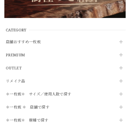
CATEGORY
店舗おすすめ一枚板
PREMIUM
OUTLET
リメイク品
＊一枚板＊ サイズ／使用人数で探す
＊一枚板 ＊ 店舗で探す
＊一枚板＊ 樹種で探す