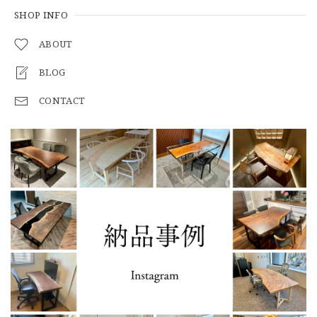
SHOP INFO
ABOUT
BLOG
CONTACT