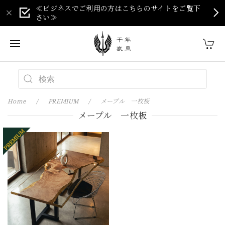
≪ビジネスでご利用の方はこちらのサイトをご覧下
さい≫
Home
PREMIUM
メープル 一枚板
メープル 一枚板