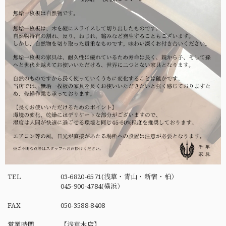
TEL
03-6820-6571(浅草・青山・新宿・柏）
045-900-4784(横浜）
FAX
050-3588-8408
営業時間
【浅草本店】