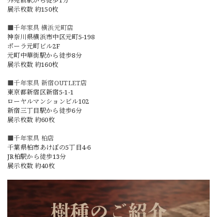
展示枚数 約150枚
■千年家具 横浜元町店
神奈川県横浜市中区元町5-198
ポーラ元町ビル2F
元町中華街駅から徒歩8分
展示枚数 約160枚
■千年家具 新宿OUTLET店
東京都新宿区新宿5-1-1
ローヤルマンションビル102
新宿三丁目駅から徒歩6分
展示枚数 約60枚
■千年家具 柏店
千葉県柏市あけぼの5丁目4-6
JR柏駅から徒歩13分
展示枚数 約40枚