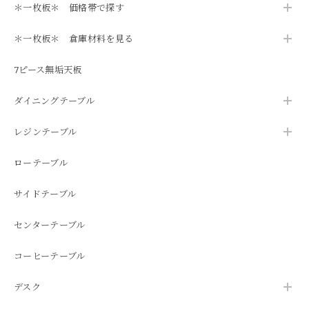
＊一枚板＊ 価格帯で探す
＊一枚板＊ 倉庫材料を見る
7ピース無垢天板
ダイニングテーブル
レジンテーブル
ローテーブル
サイドテーブル
センターテーブル
コーヒーテーブル
デスク