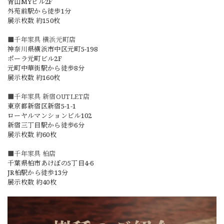
青山MYビル2F
外苑前駅から徒歩1分
展示枚数 約150枚
■千年家具 横浜元町店
神奈川県横浜市中区元町5-198
ポーラ元町ビル2F
元町中華街駅から徒歩8分
展示枚数 約160枚
■千年家具 新宿OUTLET店
東京都新宿区新宿5-1-1
ローヤルマンションビル102
新宿三丁目駅から徒歩6分
展示枚数 約60枚
■千年家具 柏店
千葉県柏市あけぼの5丁目4-6
JR柏駅から徒歩13分
展示枚数 約40枚