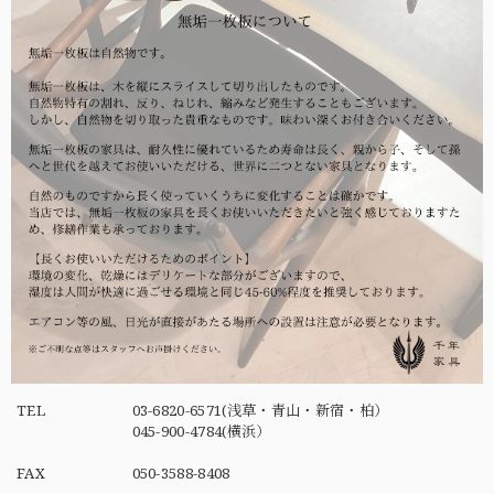
TEL
03-6820-6571(浅草・青山・新宿・柏）
045-900-4784(横浜）
FAX
050-3588-8408