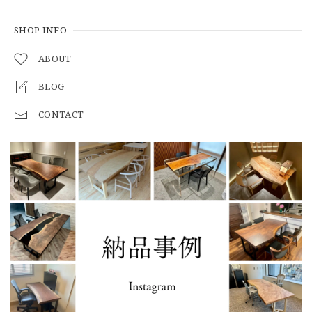
SHOP INFO
ABOUT
BLOG
CONTACT