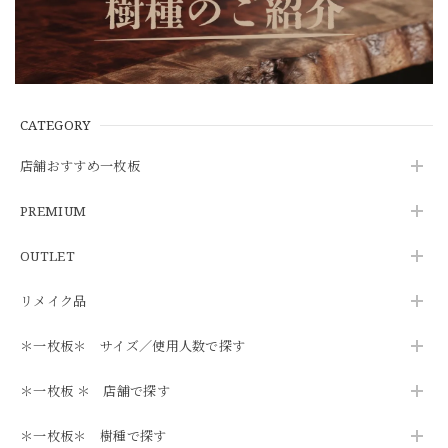
CATEGORY
店舗おすすめ一枚板
PREMIUM
OUTLET
リメイク品
＊一枚板＊ サイズ／使用人数で探す
＊一枚板 ＊ 店舗で探す
＊一枚板＊ 樹種で探す