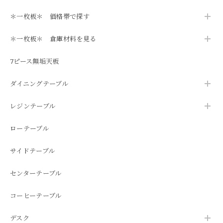
＊一枚板＊ 価格帯で探す
＊一枚板＊ 倉庫材料を見る
7ピース無垢天板
ダイニングテーブル
レジンテーブル
ローテーブル
サイドテーブル
センターテーブル
コーヒーテーブル
デスク