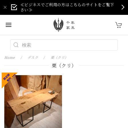
≪ビジネスでご利用の方はこちらのサイトをご覧下
さい≫
Home
デスク
栗（クリ）
栗（クリ）