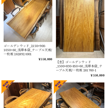
ゴールデンウッド_2150×900-
1050×60_浅草本店_テーブル天板/
一枚板 262892 t001
¥550,000
【杢】ゴールデンウッド
_1500×830-850×60_浅草本店_テ
ーブル天板/一枚板 261760-1
¥550,000