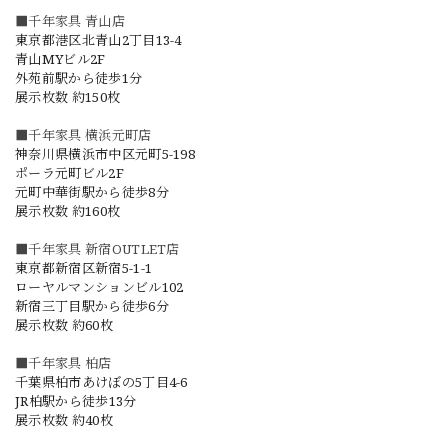
■千年家具 青山店
東京都港区北青山2丁目13-4
青山MYビル2F
外苑前駅から徒歩1分
展示枚数 約150枚
■千年家具 横浜元町店
神奈川県横浜市中区元町5-198
ポーラ元町ビル2F
元町中華街駅から徒歩8分
展示枚数 約160枚
■千年家具 新宿OUTLET店
東京都新宿区新宿5-1-1
ローヤルマンションビル102
新宿三丁目駅から徒歩6分
展示枚数 約60枚
■千年家具 柏店
千葉県柏市あけぼの5丁目4-6
JR柏駅から徒歩13分
展示枚数 約40枚