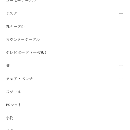
コーヒーテーブル
デスク
丸テーブル
カウンターテーブル
テレビボード（一枚板）
脚
チェア・ベンチ
スツール
PSマット
小物