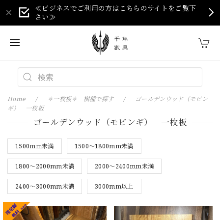
≪ビジネスでご利用の方はこちらのサイトをご覧下
さい≫
Home
＊一枚板＊ 樹種で探す
ゴールデンウッド（モビン
ギ） 一枚板
ゴールデンウッド（モビンギ） 一枚板
1500ｍｍ未満
1500～1800mm未満
1800～2000mm未満
2000～2400mm未満
2400～3000mm未満
3000mm以上