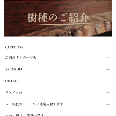
CATEGORY
店舗おすすめ一枚板
PREMIUM
OUTLET
リメイク品
＊一枚板＊ サイズ／使用人数で探す
＊一枚板 ＊ 店舗で探す