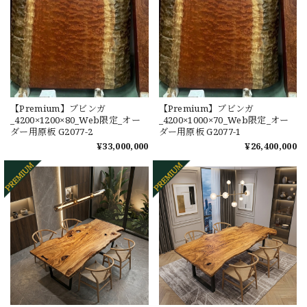
【Premium】ブビンガ
【Premium】ブビンガ
_4200×1200×80_Web限定_オー
_4200×1000×70_Web限定_オー
ダー用原板 G2077-2
ダー用原板 G2077-1
¥33,000,000
¥26,400,000