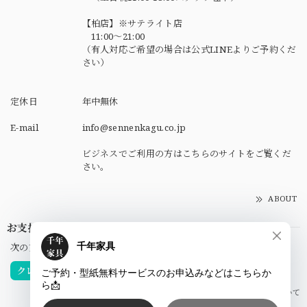
【柏店】※サテライト店
11:00～21:00
（有人対応ご希望の場合は公式LINEよりご予約くだ
さい）
定休日
年中無休
E-mail
info@sennenkagu.co.jp
ビジネスでご利用の方はこちらのサイトをご覧くだ
さい。
ABOUT
お支払い方法について
次の方法がご利用頂けます。
クレジットカード
銀行振込
お支払い方法について