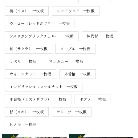
楠（クス） 一枚板
レッドウッド 一枚板
ウィロー（レッドポプラ） 一枚板
アメリカンブラックチェリー 一枚板
神代杉 一枚板
桜（サクラ） 一枚板
メープル 一枚板
サペリ 一枚板
マホガニー 一枚板
ウォールナット 一枚板
木曾檜 一枚板
イングリッシュウォールナット 一枚板
水目桜（ミズメザクラ） 一枚板
ポプラ 一枚板
杉（スギ） 一枚板
オリーブ 一枚板
ヒノキ 一枚板