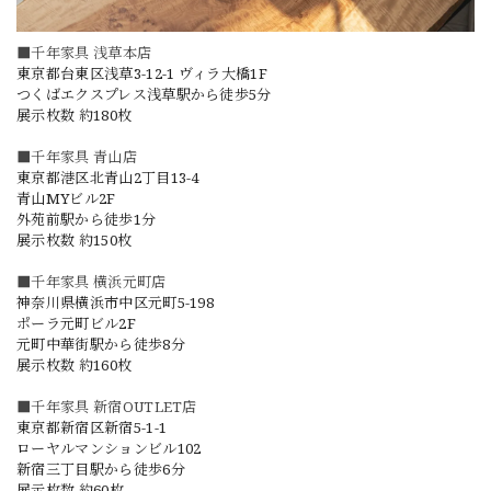
■千年家具 浅草本店
東京都台東区浅草3-12-1 ヴィラ大橋1F
つくばエクスプレス浅草駅から徒歩5分
展示枚数 約180枚
■千年家具 青山店
東京都港区北青山2丁目13-4
青山MYビル2F
外苑前駅から徒歩1分
展示枚数 約150枚
■千年家具 横浜元町店
神奈川県横浜市中区元町5-198
ポーラ元町ビル2F
元町中華街駅から徒歩8分
展示枚数 約160枚
■千年家具 新宿OUTLET店
東京都新宿区新宿5-1-1
ローヤルマンションビル102
新宿三丁目駅から徒歩6分
展示枚数 約60枚