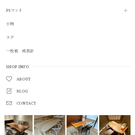
PSマット
小物
ラグ
一枚板 成長計
SHOP INFO
ABOUT
BLOG
CONTACT