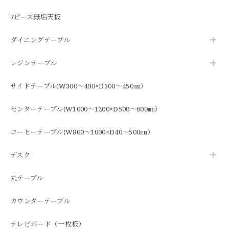
7ピース無垢天板
ダイニングテーブル
レジンテーブル
サイドテーブル(W300～400×D300～450㎜）
センターテーブル(W1000～1200×D500～600㎜）
コーヒーテーブル(W800～1000×D40～500㎜）
デスク
丸テーブル
カウンターテーブル
テレビボード（一枚板）