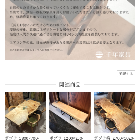
通報する
関連商品
ポプラ_1800×700-
ポプラ_1200×250-
ポプラ瘤_2700×1020-