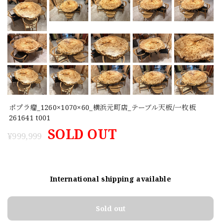
ポプラ瘤_1260×1070×60_横浜元町店_テーブル天板/一枚板
261641 t001
SOLD OUT
¥999,999
International shipping available
Sold out