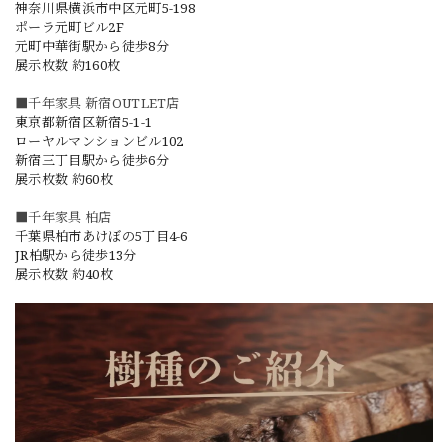
神奈川県横浜市中区元町5-198
ポーラ元町ビル2F
元町中華街駅から徒歩8分
展示枚数 約160枚
■千年家具 新宿OUTLET店
東京都新宿区新宿5-1-1
ローヤルマンションビル102
新宿三丁目駅から徒歩6分
展示枚数 約60枚
■千年家具 柏店
千葉県柏市あけぼの5丁目4-6
JR柏駅から徒歩13分
展示枚数 約40枚