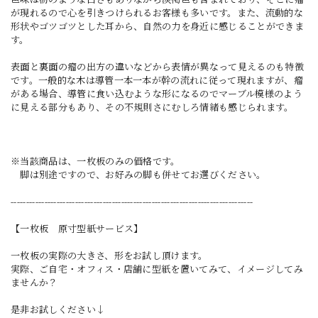
が現れるので心を引きつけられるお客様も多いです。また、流動的な
形状やゴツゴツとした耳から、自然の力を身近に感じることができま
す。
表面と裏面の瘤の出方の違いなどから表情が異なって見えるのも特徴
です。一般的な木は導管一本一本が幹の流れに従って現れますが、瘤
がある場合、導管に食い込むような形になるのでマーブル模様のよう
に見える部分もあり、その不規則さにむしろ情緒も感じられます。
※当該商品は、一枚板のみの価格です。
脚は別途ですので、お好みの脚も併せてお選びください。
-------------------------------------------------------------------------------
【一枚板 原寸型紙サービス】
一枚板の実際の大きさ、形をお試し頂けます。
実際、ご自宅・オフィス・店舗に型紙を置いてみて、イメージしてみ
ませんか？
是非お試しください↓