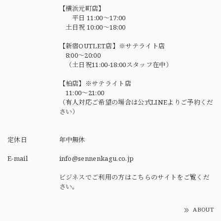
【横浜元町店】
平日 11:00～17:00
土日祝 10:00～18:00
【新宿OUTLET店】※サテライト店
8:00～20:00
（土日祝11:00-18:00スタッフ在中）
【柏店】※サテライト店
11:00～21:00
（有人対応ご希望の場合は公式LINEよりご予約くだ
さい）
定休日
年中無休
E-mail
info@sennenkagu.co.jp
ビジネスでご利用の方はこちらのサイトをご覧くだ
さい。
ABOUT